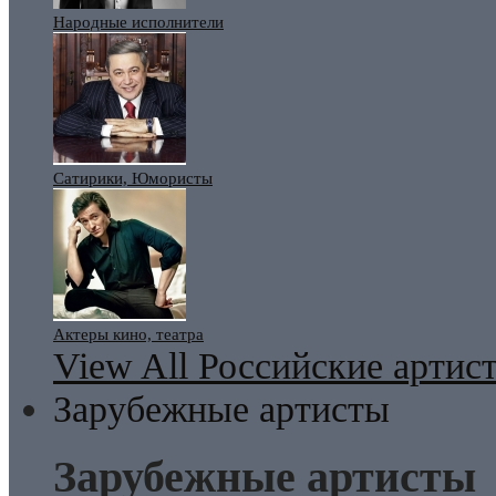
Народные исполнители
Сатирики, Юмористы
Актеры кино, театра
View All Российские артис
Зарубежные артисты
Зарубежные артисты