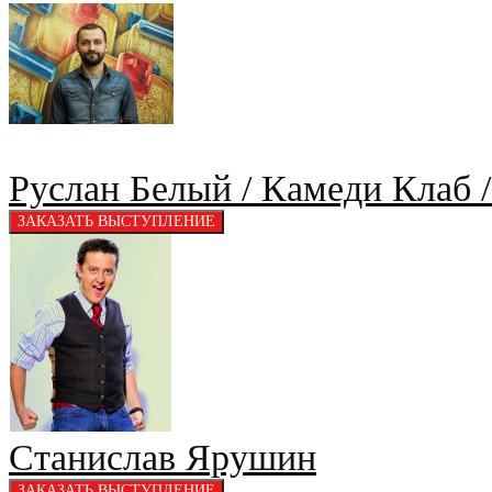
Руслан Белый / Камеди Клаб 
Станислав Ярушин