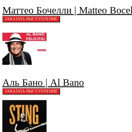
Маттео Бочелли | Matteo Bocel
Аль Бано | Al Bano