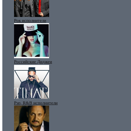
Рок исполнители
Российские Диджеи
Рэп, R&B исполнители