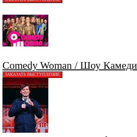
Comedy Woman / Шоу Камеди