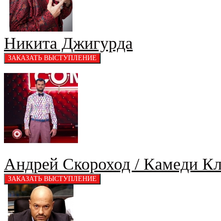
Никита Джигурда
Андрей Скороход / Камеди К