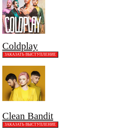
Coldplay
Clean Bandit