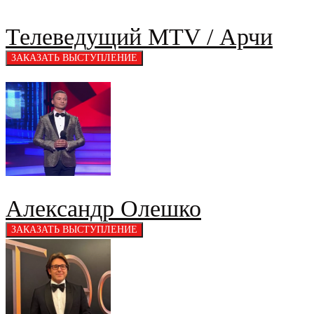
Телеведущий MTV / Арчи
Александр Олешко