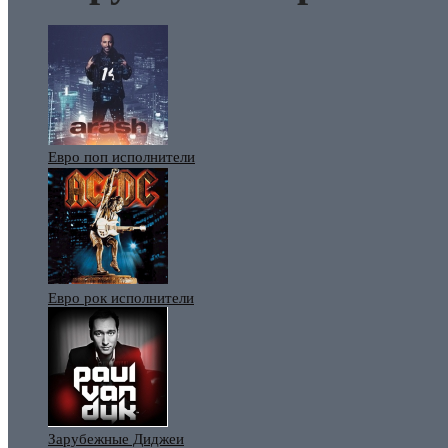
Евро поп исполнители
Евро рок исполнители
Зарубежные Диджеи