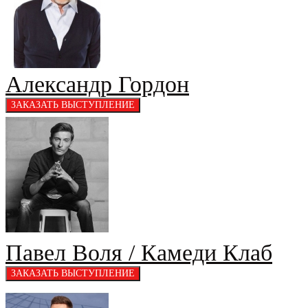
Александр Гордон
Павел Воля / Камеди Клаб