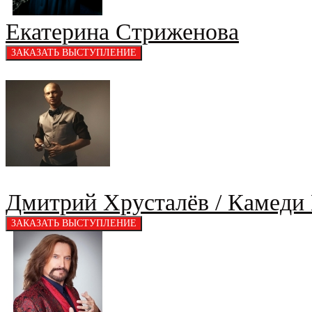
Екатерина Стриженова
Дмитрий Хрусталёв / Камеди 