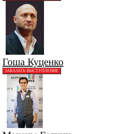
Гоша Куценко