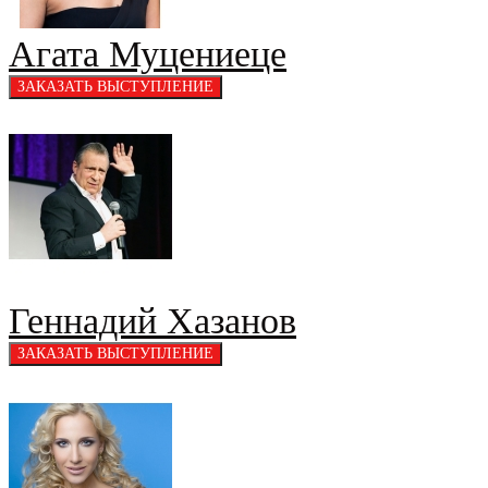
Агата Муцениеце
Геннадий Хазанов