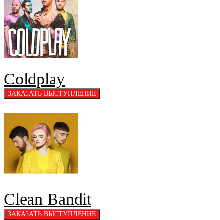
Coldplay
Clean Bandit