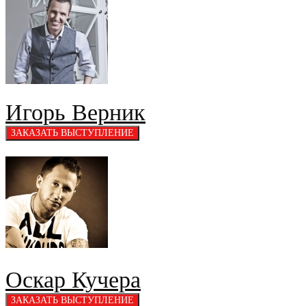
Игорь Верник
Оскар Кучера