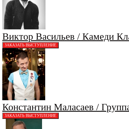
Виктор Васильев / Камеди Кла
Константин Маласаев / Групп