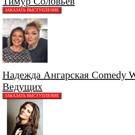
Тимур Соловьёв
Надежда Ангарская Comedy W
Ведущих