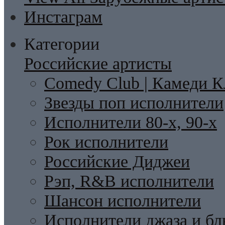
Инстаграм
Категории
Российские артисты
Comedy Club | Камеди К
Звезды поп исполнители
Исполнители 80-х, 90-х
Рок исполнители
Российские Диджеи
Рэп, R&B исполнители
Шансон исполнители
Исполнители джаза и бл