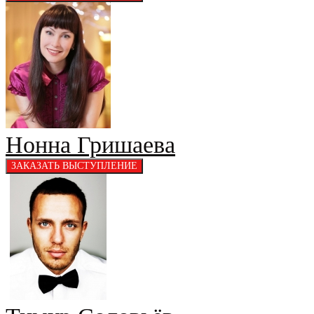
Нонна Гришаева