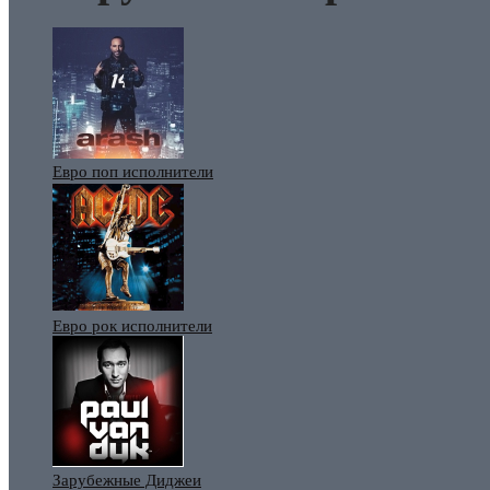
Евро поп исполнители
Евро рок исполнители
Зарубежные Диджеи