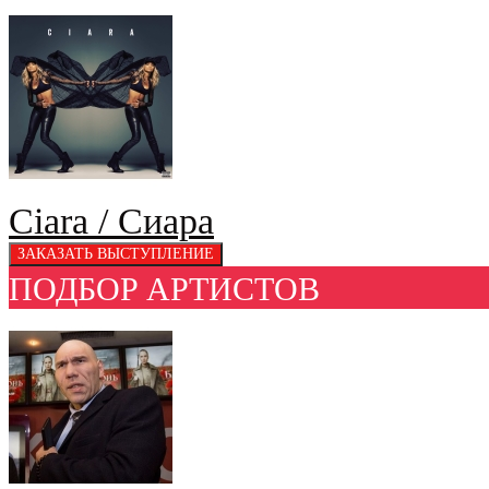
Ciara / Сиара
ПОДБОР АРТИСТОВ