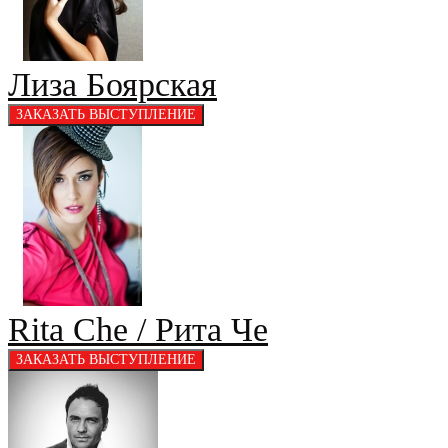
Лиза Боярская
Rita Che / Рита Че