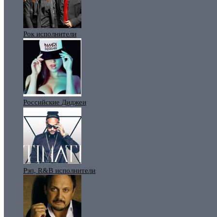
Рок исполнители
Российские Диджеи
Рэп, R&B исполнители