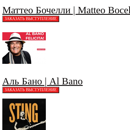
Маттео Бочелли | Matteo Bocel
Аль Бано | Al Bano