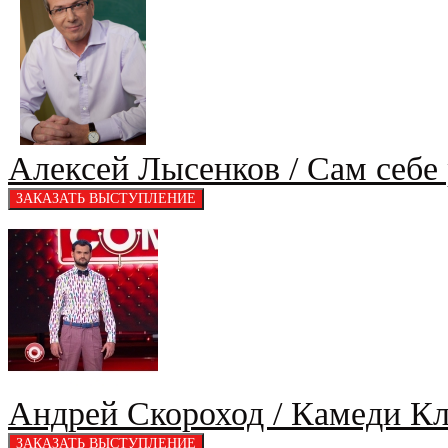
Алексей Лысенков / Сам себе
Андрей Скороход / Камеди К