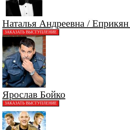
Наталья Андреевна / Еприкян
Ярослав Бойко