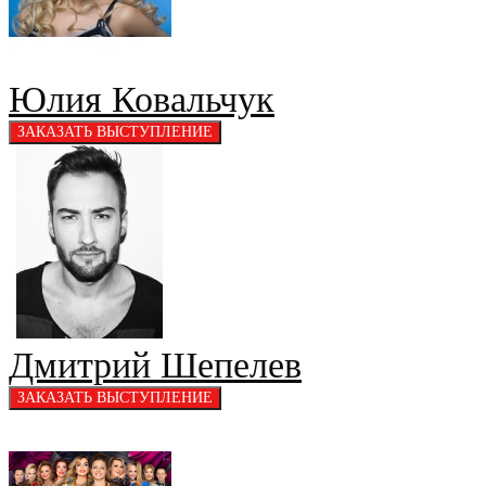
Юлия Ковальчук
Дмитрий Шепелев