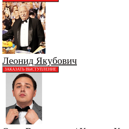
Леонид Якубович