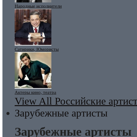
Народные исполнители
Сатирики, Юмористы
Актеры кино, театра
View All Российские артис
Зарубежные артисты
Зарубежные артисты