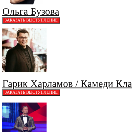
Ольга Бузова
Гарик Харламов / Камеди Кл