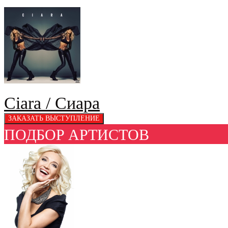
Ciara / Сиара
ПОДБОР АРТИСТОВ