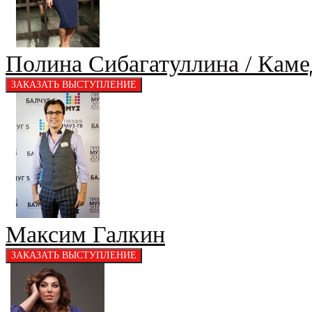
Полина Сибагатуллина / Кам
Максим Галкин