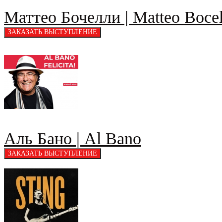
Маттео Бочелли | Matteo Bocel
Аль Бано | Al Bano