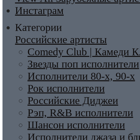
Инстаграм
Категории
Российские артисты
Comedy Club | Камеди К
Звезды поп исполнители
Исполнители 80-х, 90-х
Рок исполнители
Российские Диджеи
Рэп, R&B исполнители
Шансон исполнители
Исполнители джаза и бл