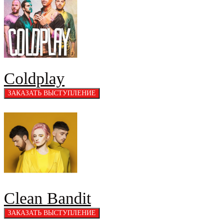
Coldplay
Clean Bandit