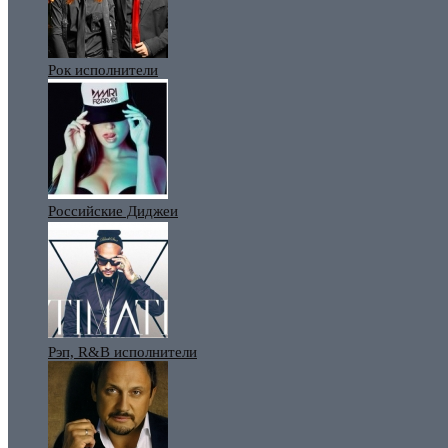
Рок исполнители
Российские Диджеи
Рэп, R&B исполнители