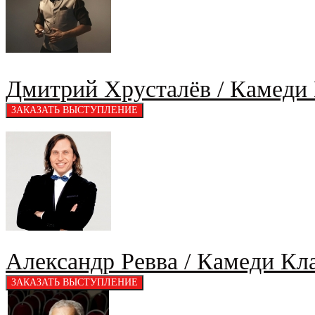
Дмитрий Хрусталёв / Камеди 
Александр Ревва / Камеди Кл