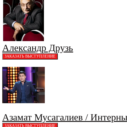
Александр Друзь
Азамат Мусагалиев / Интерны 