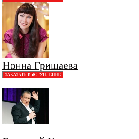
Нонна Гришаева