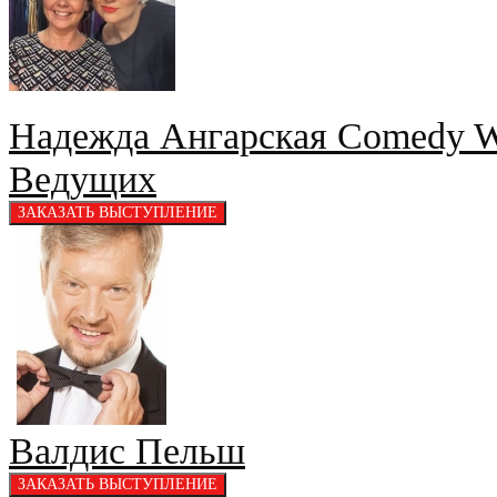
Надежда Ангарская Comedy W
Ведущих
Валдис Пельш