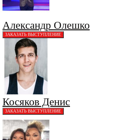
Александр Олешко
Косяков Денис