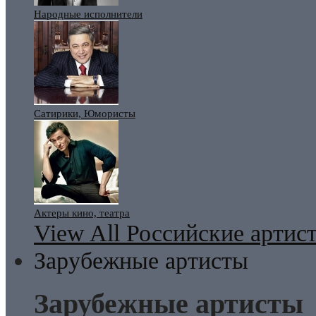
Народные исполнители
Сатирики, Юмористы
Актеры кино, театра
View All Российские артис
Зарубежные артисты
Зарубежные артисты