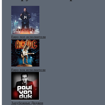
Евро поп исполнители
Евро рок исполнители
Зарубежные Диджеи