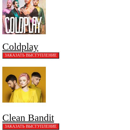
Coldplay
Clean Bandit