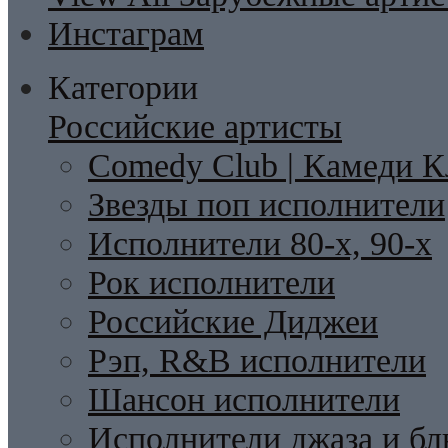
Инстаграм
Категории
Российские артисты
Comedy Club | Камеди К
Звезды поп исполнители
Исполнители 80-х, 90-х
Рок исполнители
Российские Диджеи
Рэп, R&B исполнители
Шансон исполнители
Исполнители джаза и бл