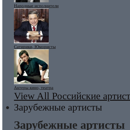
Народные исполнители
Сатирики, Юмористы
Актеры кино, театра
View All Российские артис
Зарубежные артисты
Зарубежные артисты