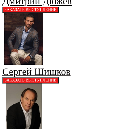
Дмитрий Дюжев
Сергей Шишков