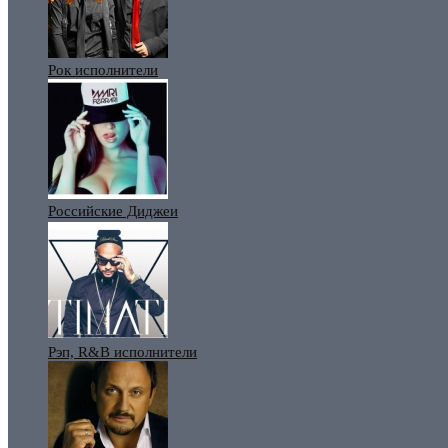
Рок исполнители
Российские Диджеи
Рэп, R&B исполнители