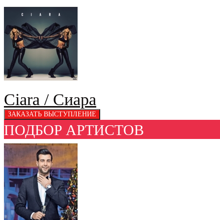
Ciara / Сиара
ПОДБОР АРТИСТОВ