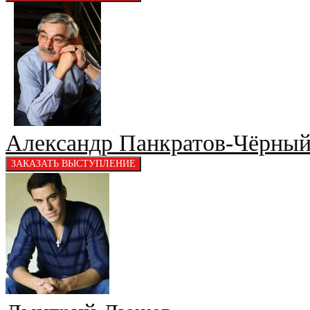
Александр Панкратов-Чёрны