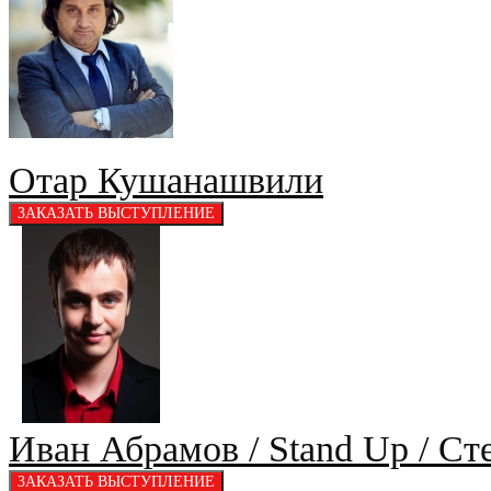
Отар Кушанашвили
Иван Абрамов / Stand Up / Ст