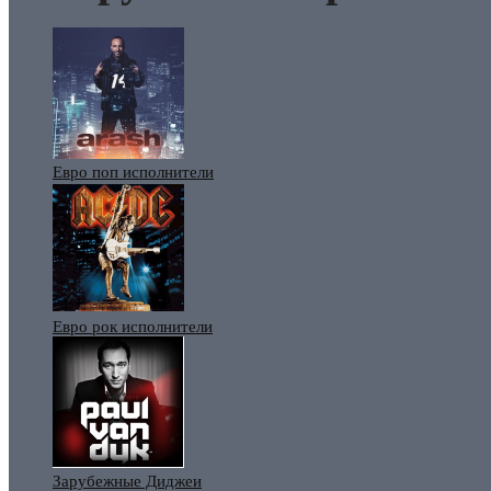
Евро поп исполнители
Евро рок исполнители
Зарубежные Диджеи