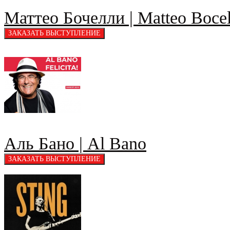
Маттео Бочелли | Matteo Bocel
Аль Бано | Al Bano