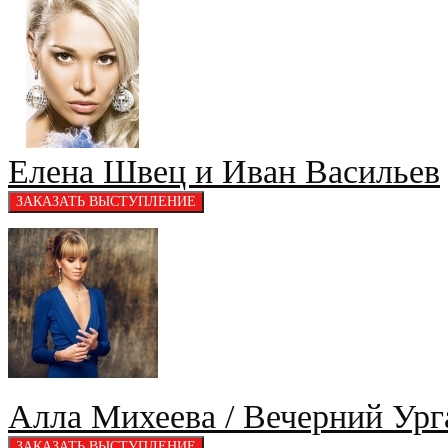
Елена Швец и Иван Васильев
Алла Михеева / Вечерний Ург