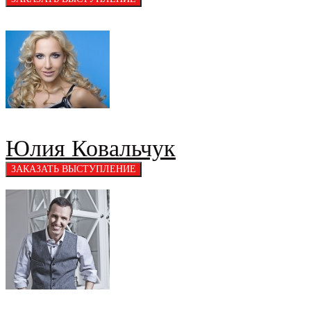
Юлия Ковальчук