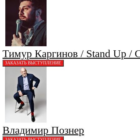
Тимур Каргинов / Stand Up / 
Владимир Познер