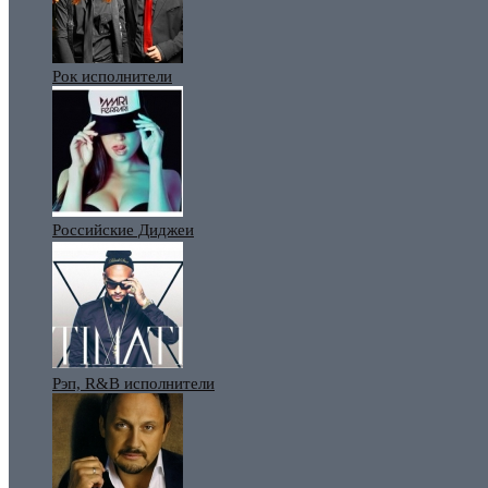
Рок исполнители
Российские Диджеи
Рэп, R&B исполнители