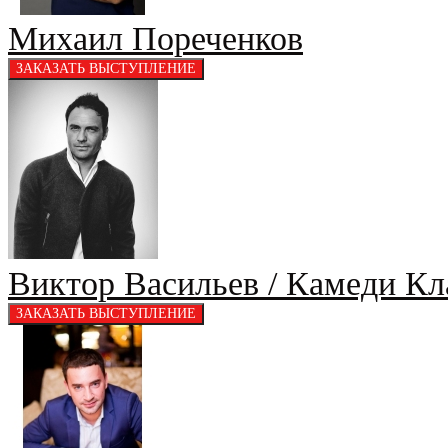
Михаил Пореченков
Виктор Васильев / Камеди Кла