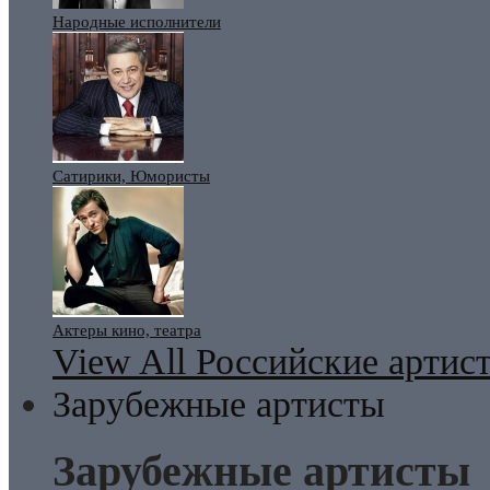
Народные исполнители
Сатирики, Юмористы
Актеры кино, театра
View All Российские артис
Зарубежные артисты
Зарубежные артисты