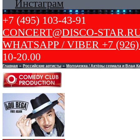
Инстаграм
+7 (495) 103-43-91
CONCERT@DISCO-STAR.R
WHATSAPP / VIBER +7 (926) 
10-20.00
Главная
Российские артисты
Молодежка / Актёры сериала и Влад К
»
»