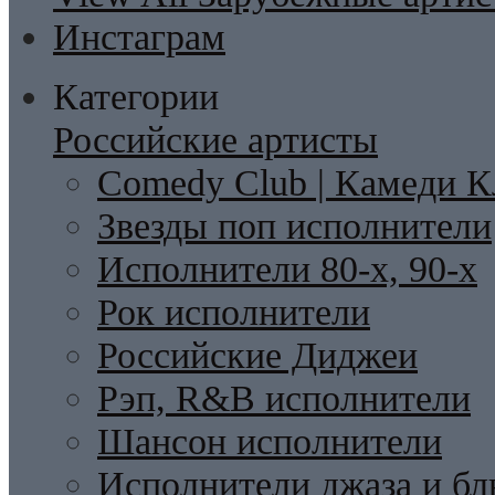
Инстаграм
Категории
Российские артисты
Comedy Club | Камеди К
Звезды поп исполнители
Исполнители 80-х, 90-х
Рок исполнители
Российские Диджеи
Рэп, R&B исполнители
Шансон исполнители
Исполнители джаза и бл