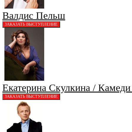
Валдис Пельш
Екатерина Скулкина / Камед