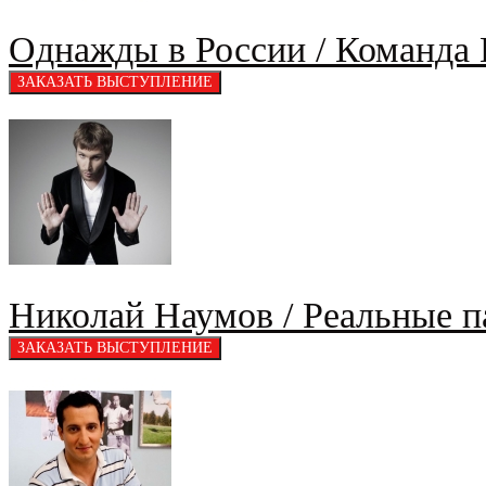
Однажды в России / Команда
Николай Наумов / Реальные 