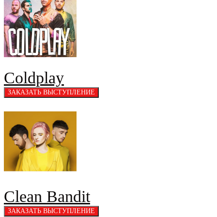
Coldplay
Clean Bandit