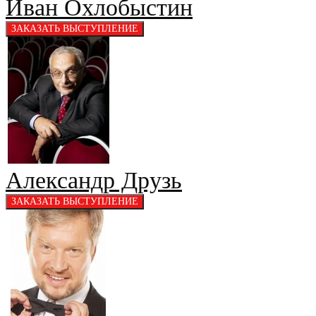
Иван Охлобыстин
Александр Друзь