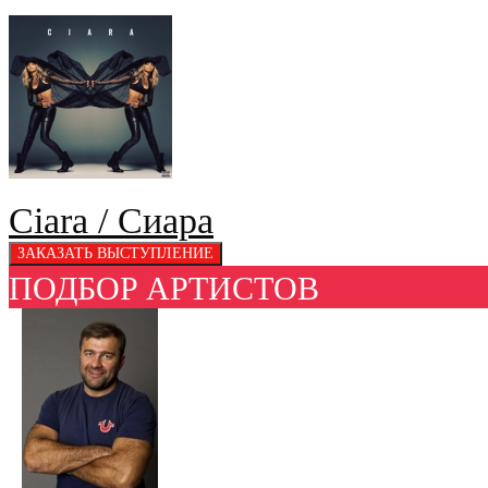
Ciara / Сиара
ПОДБОР АРТИСТОВ