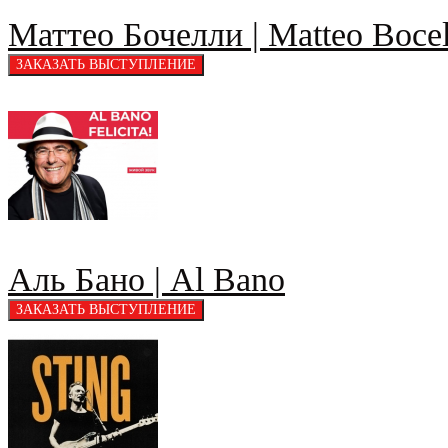
Маттео Бочелли | Matteo Bocel
Аль Бано | Al Bano