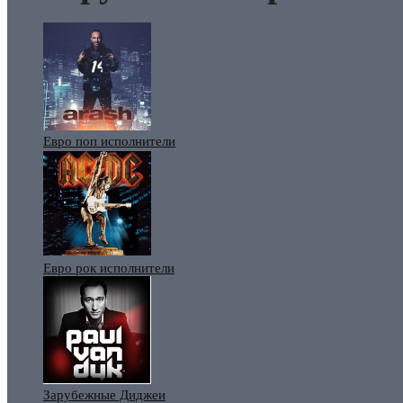
Евро поп исполнители
Евро рок исполнители
Зарубежные Диджеи