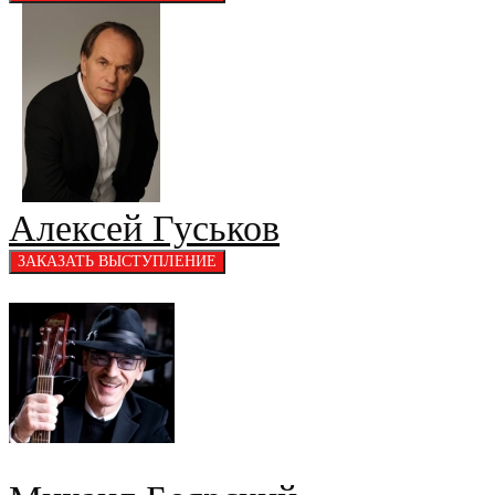
Алексей Гуськов