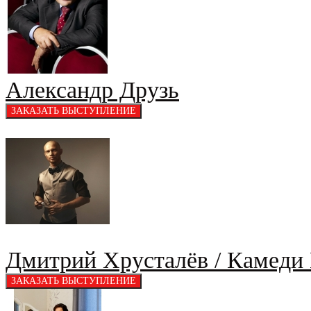
Александр Друзь
Дмитрий Хрусталёв / Камеди 