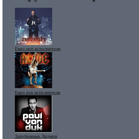
Евро поп исполнители
Евро рок исполнители
Зарубежные Диджеи