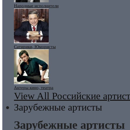
Народные исполнители
Сатирики, Юмористы
Актеры кино, театра
View All Российские артис
Зарубежные артисты
Зарубежные артисты