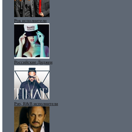
Рок исполнители
Российские Диджеи
Рэп, R&B исполнители