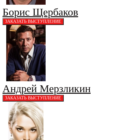
Борис Щербаков
Андрей Мерзликин