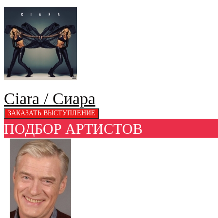
Ciara / Сиара
ПОДБОР АРТИСТОВ