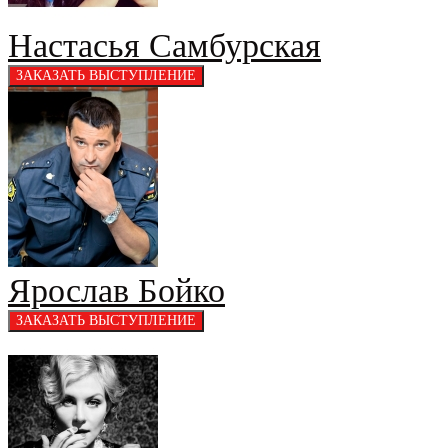
Настасья Самбурская
Ярослав Бойко