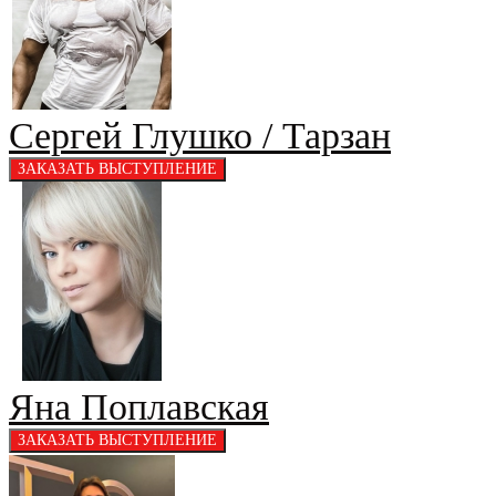
Сергей Глушко / Тарзан
Яна Поплавская