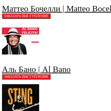
Маттео Бочелли | Matteo Bocel
Аль Бано | Al Bano