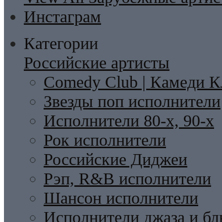
Инстаграм
Категории
Российские артисты
Comedy Club | Камеди К
Звезды поп исполнители
Исполнители 80-х, 90-х
Рок исполнители
Российские Диджеи
Рэп, R&B исполнители
Шансон исполнители
Исполнители джаза и бл