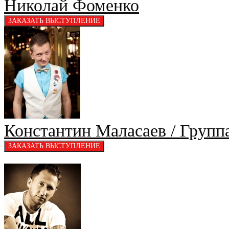
Николай Фоменко
Константин Маласаев / Групп