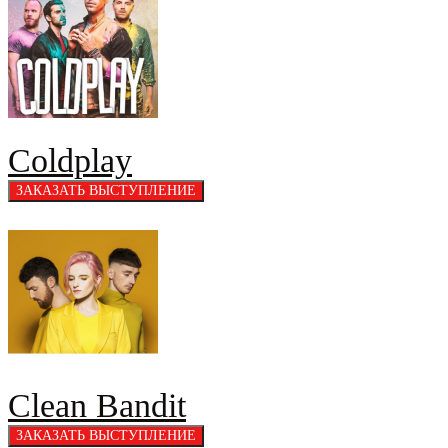
Coldplay
Clean Bandit