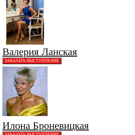
Валерия Ланская
Илона Броневицкая