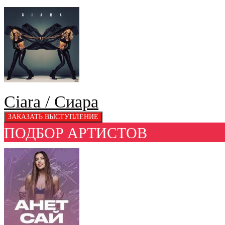
Ciara / Сиара
ПОДБОР АРТИСТОВ