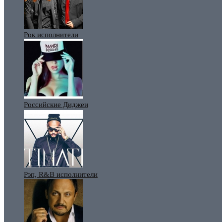
Рок исполнители
Российские Диджеи
Рэп, R&B исполнители