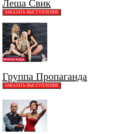
Леша Свик
Группа Пропаганда