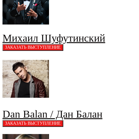
Михаил Шуфутинский
Dan Balan / Дан Балан