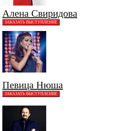
Алена Свиридова
Певица Нюша