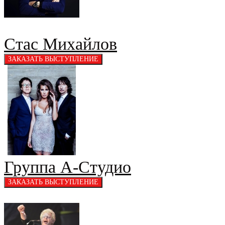
Стас Михайлов
Группа А-Студио