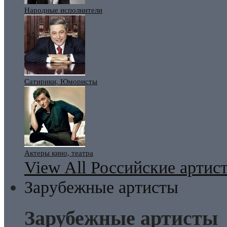
Народные исполнители
Сатирики, Юмористы
Актеры кино, театра
View All Российские артис
Зарубежные артисты
Зарубежные артисты