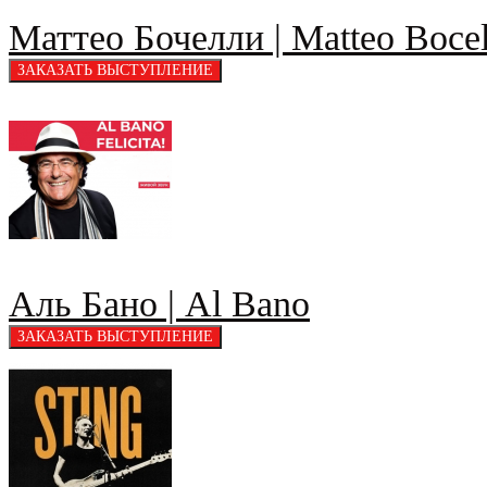
Маттео Бочелли | Matteo Bocel
Аль Бано | Al Bano