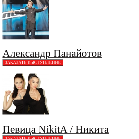
Александр Панайотов
Певица NikitA / Никита