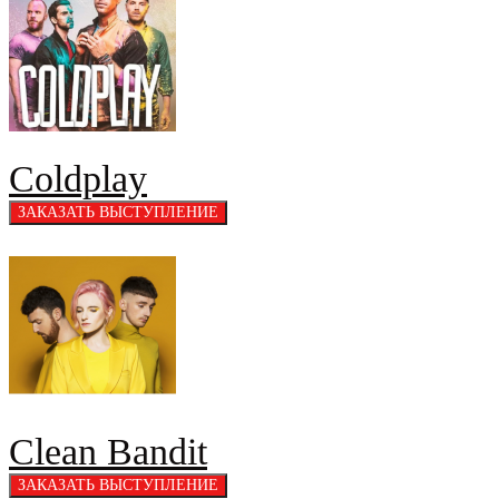
Coldplay
Clean Bandit