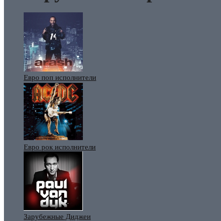
Евро поп исполнители
Евро рок исполнители
Зарубежные Диджеи