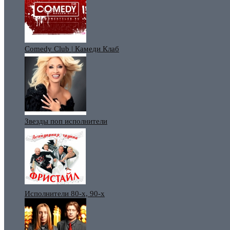
Comedy Club | Камеди Клаб
Звезды поп исполнители
Исполнители 80-х, 90-х