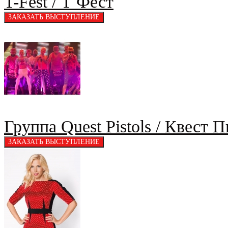
T-Fest / Т Фест
Группа Quest Pistols / Квест 