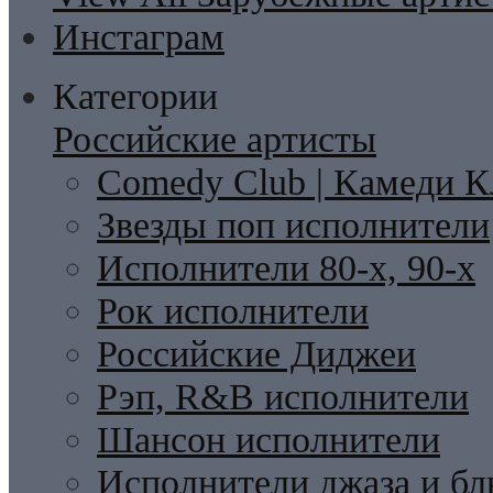
Инстаграм
Категории
Российские артисты
Comedy Club | Камеди К
Звезды поп исполнители
Исполнители 80-х, 90-х
Рок исполнители
Российские Диджеи
Рэп, R&B исполнители
Шансон исполнители
Исполнители джаза и бл