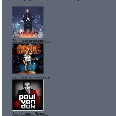
Евро поп исполнители
Евро рок исполнители
Зарубежные Диджеи