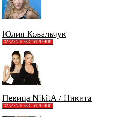
Юлия Ковальчук
Певица NikitA / Никита