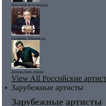
Народные исполнители
Сатирики, Юмористы
Актеры кино, театра
View All Российские артис
Зарубежные артисты
Зарубежные артисты