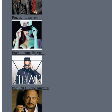
Рок исполнители
Российские Диджеи
Рэп, R&B исполнители