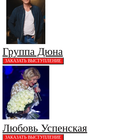
Группа Дюна
Любовь Успенская