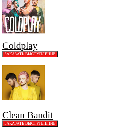
Coldplay
Clean Bandit