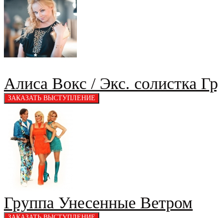
Алиса Вокс / Экс. солистка Г
Группа Унесенные Ветром