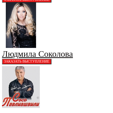
Людмила Соколова