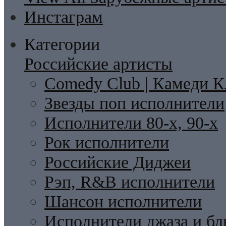
Инстаграм
Категории
Российские артисты
Comedy Club | Камеди К
Звезды поп исполнители
Исполнители 80-х, 90-х
Рок исполнители
Российские Диджеи
Рэп, R&B исполнители
Шансон исполнители
Исполнители джаза и бл