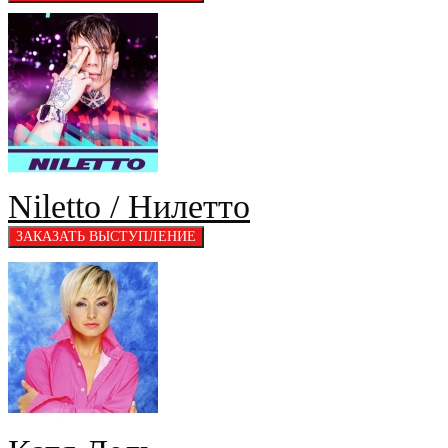
Niletto / Нилетто