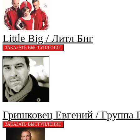
Little Big / Литл Биг
Гришковец Евгений / Группа 