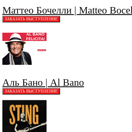
Маттео Бочелли | Matteo Bocel
Аль Бано | Al Bano