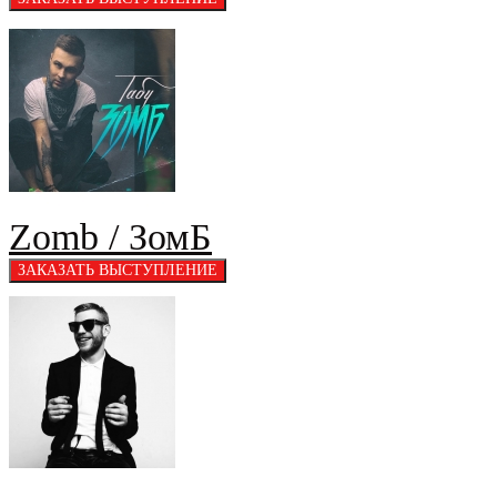
Zomb / ЗомБ