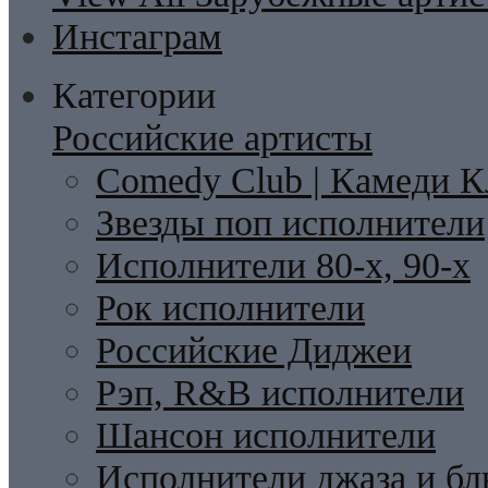
Инстаграм
Категории
Российские артисты
Comedy Club | Камеди К
Звезды поп исполнители
Исполнители 80-х, 90-х
Рок исполнители
Российские Диджеи
Рэп, R&B исполнители
Шансон исполнители
Исполнители джаза и бл