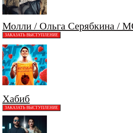
Молли / Ольга Серябкина / 
Хабиб