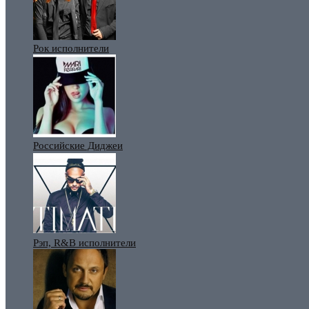
Рок исполнители
Российские Диджеи
Рэп, R&B исполнители