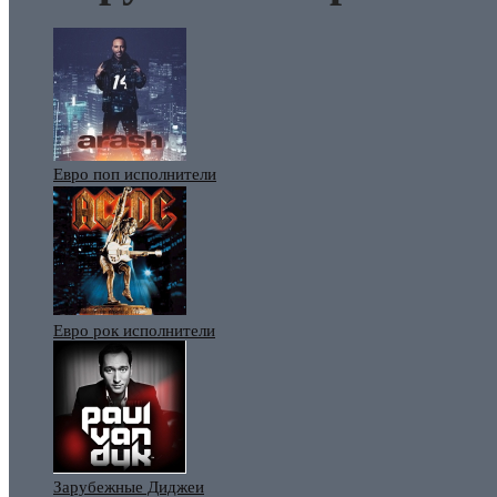
Евро поп исполнители
Евро рок исполнители
Зарубежные Диджеи