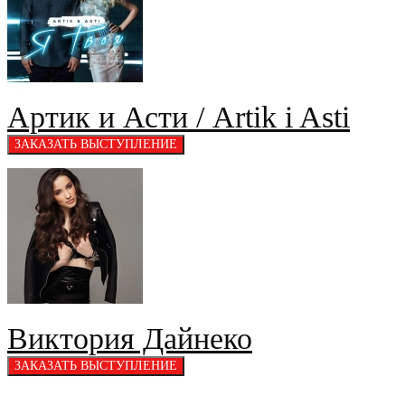
Артик и Асти / Artik i Asti
Виктория Дайнеко