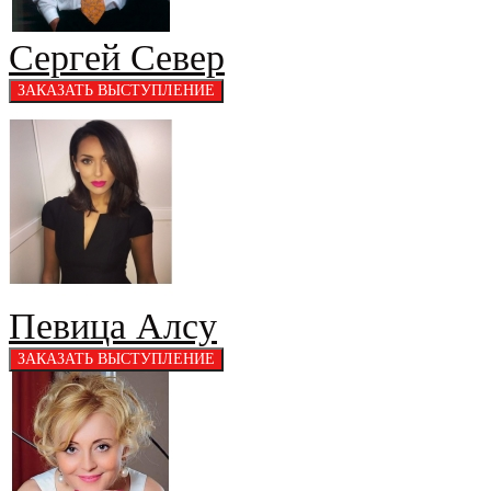
Сергей Север
Певица Алсу