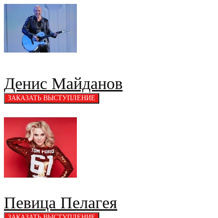
Денис Майданов
Певица Пелагея