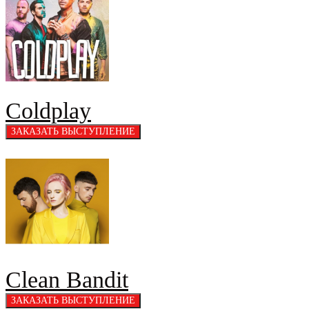
Coldplay
Clean Bandit