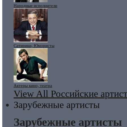
Народные исполнители
Сатирики, Юмористы
Актеры кино, театра
View All Российские артис
Зарубежные артисты
Зарубежные артисты