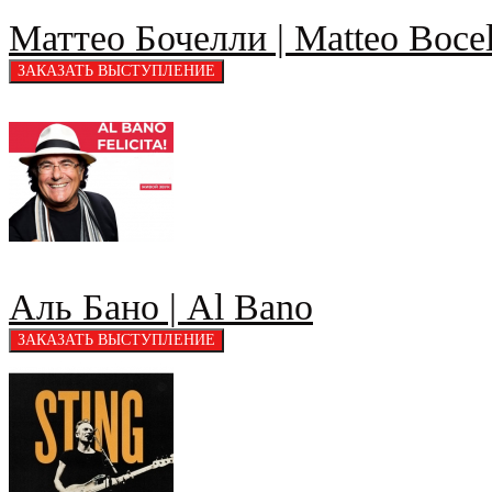
Маттео Бочелли | Matteo Bocel
Аль Бано | Al Bano