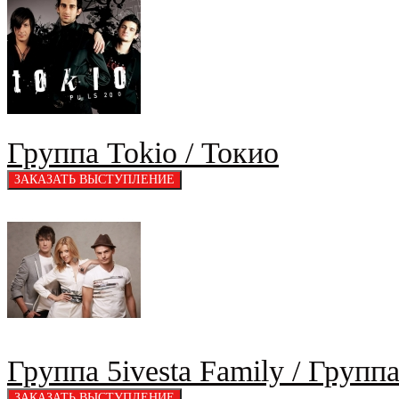
Группа Tokio / Токио
Группа 5ivesta Family / Груп