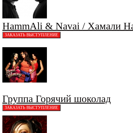
HammAli & Navai / Хамали Н
Группа Горячий шоколад