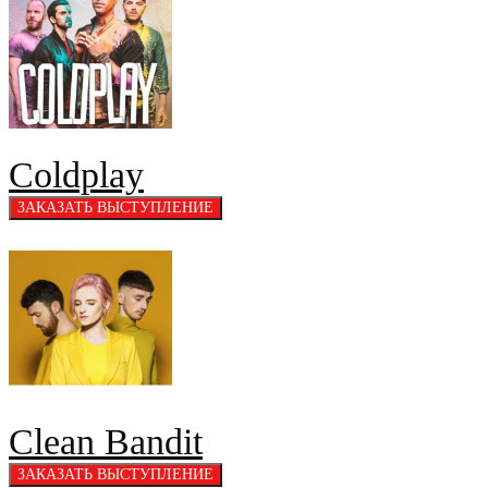
Coldplay
Clean Bandit