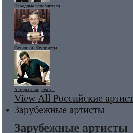
Народные исполнители
Сатирики, Юмористы
Актеры кино, театра
View All Российские артис
Зарубежные артисты
Зарубежные артисты