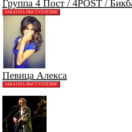
Группа 4 Пост / 4POST / Бикб
Певица Алекса