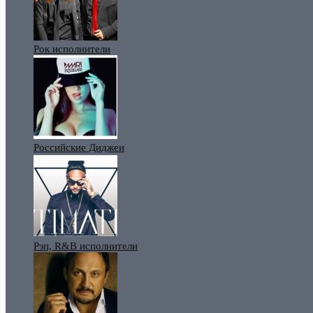
Рок исполнители
Российские Диджеи
Рэп, R&B исполнители