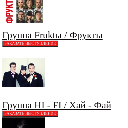
Группа Fruktы / Фрукты
Группа HI - FI / Хай - Фай