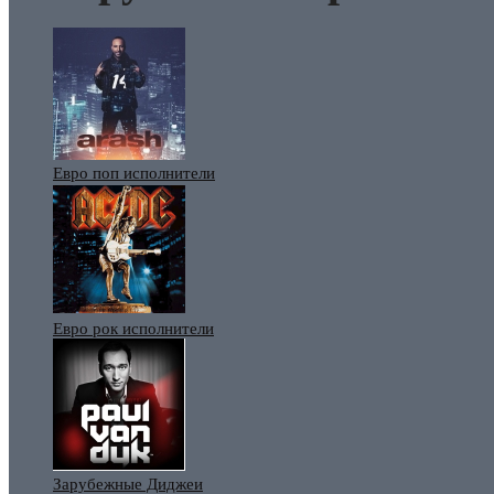
Евро поп исполнители
Евро рок исполнители
Зарубежные Диджеи