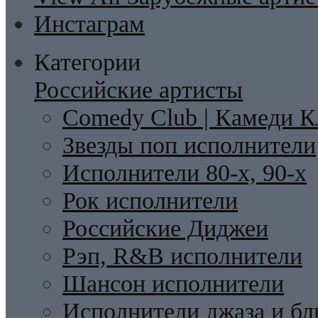
Инстаграм
Категории
Российские артисты
Comedy Club | Камеди К
Звезды поп исполнители
Исполнители 80-х, 90-х
Рок исполнители
Российские Диджеи
Рэп, R&B исполнители
Шансон исполнители
Исполнители джаза и бл