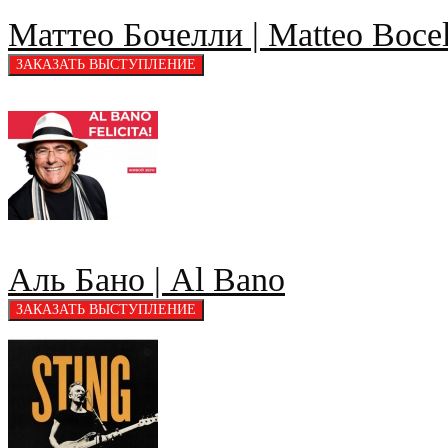
Маттео Бочелли | Matteo Bocel
Аль Бано | Al Bano