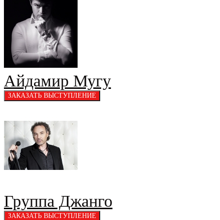
Айдамир Мугу
Группа Джанго