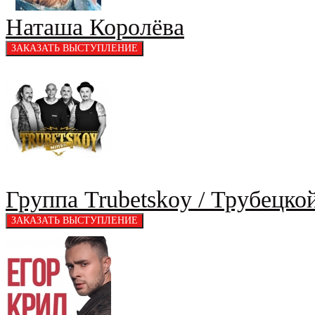
Наташа Королёва
Группа Trubetskoy / Трубецкой