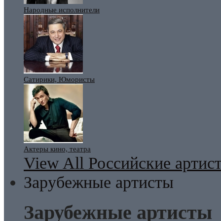
Народные исполнители
Сатирики, Юмористы
Актеры кино, театра
View All Российские артис
Зарубежные артисты
Зарубежные артисты