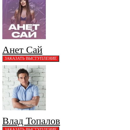
Анет Сай
Влад Топалов