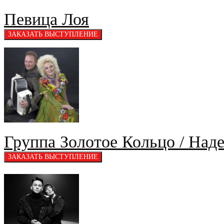
Певица Лоя
Группа Золотое Кольцо / На