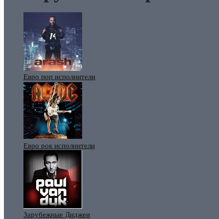
Евро поп исполнители
Евро рок исполнители
Зарубежные Диджеи