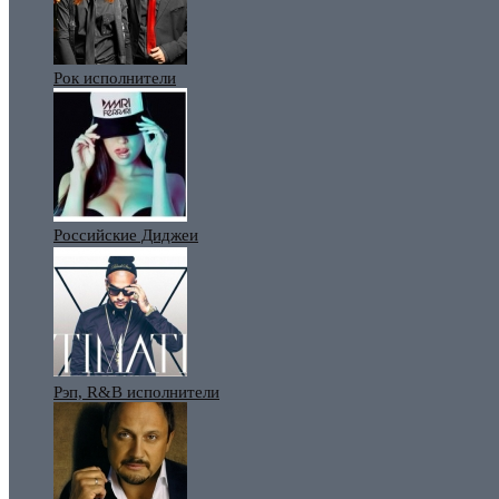
Рок исполнители
Российские Диджеи
Рэп, R&B исполнители