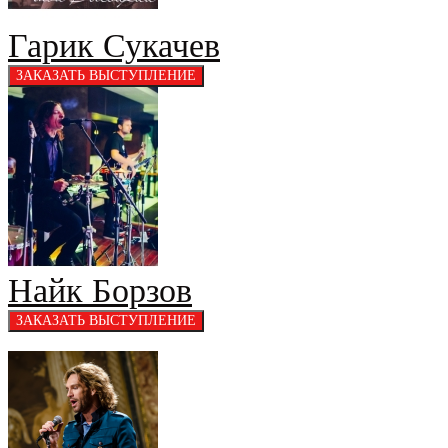
Гарик Сукачев
Найк Борзов