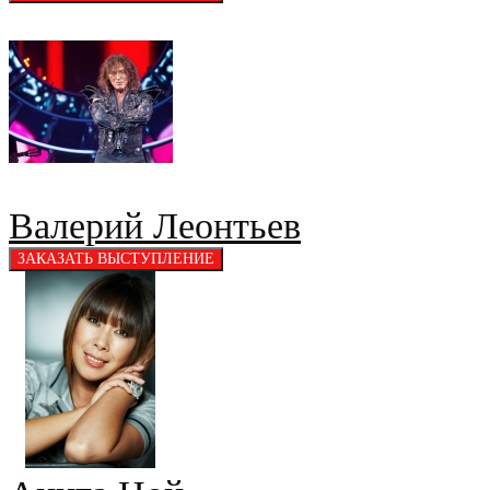
Валерий Леонтьев