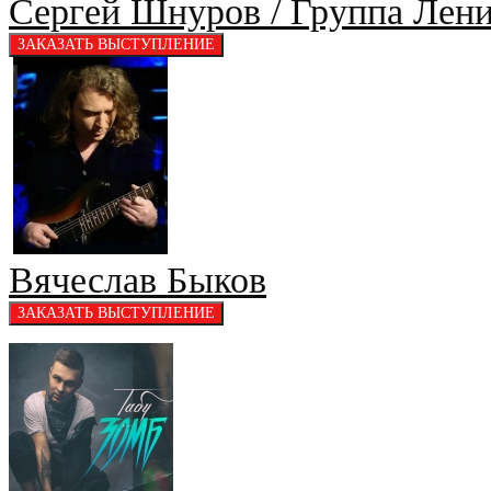
Сергей Шнуров / Группа Лен
Вячеслав Быков