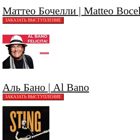
Маттео Бочелли | Matteo Bocel
Аль Бано | Al Bano