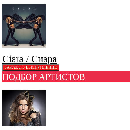
Ciara / Сиара
ПОДБОР АРТИСТОВ