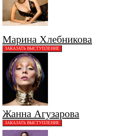
Марина Хлебникова
Жанна Агузарова