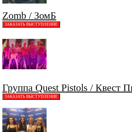
Zomb / ЗомБ
Группа Quest Pistols / Квест 