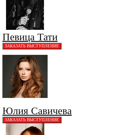
Певица Тати
Юлия Савичева