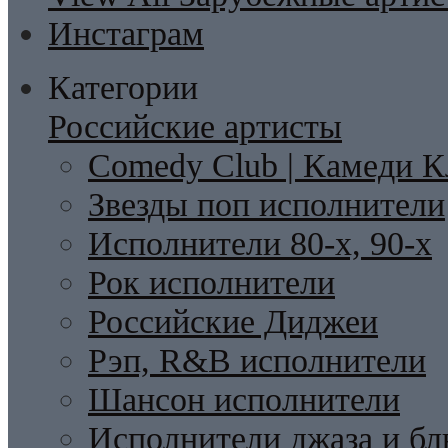
Инстаграм
Категории
Российские артисты
Comedy Club | Камеди К
Звезды поп исполнители
Исполнители 80-х, 90-х
Рок исполнители
Российские Диджеи
Рэп, R&B исполнители
Шансон исполнители
Исполнители джаза и бл