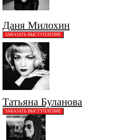
Даня Милохин
Татьяна Буланова