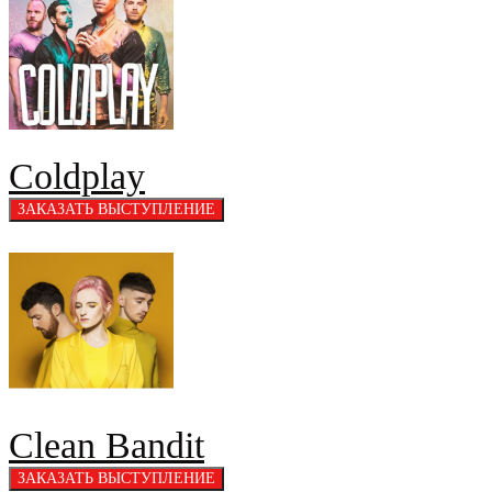
Coldplay
Clean Bandit