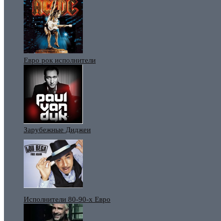
Евро рок исполнители
Зарубежные Диджеи
Исполнители 80-90-х Евро