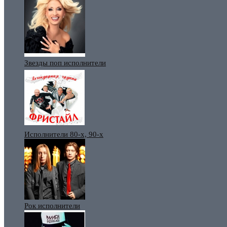
Звезды поп исполнители
Исполнители 80-х, 90-х
Рок исполнители