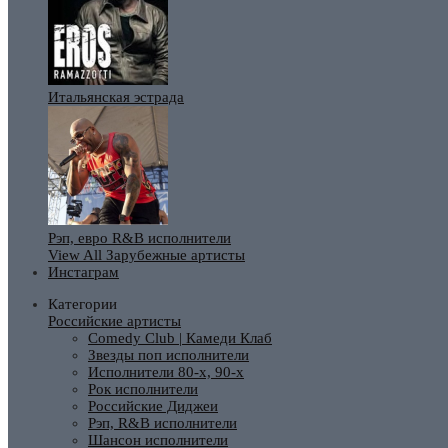
Итальянская эстрада
Рэп, евро R&B исполнители
View All Зарубежные артисты
Инстаграм
Категории
Российские артисты
Comedy Club | Камеди Клаб
Звезды поп исполнители
Исполнители 80-х, 90-х
Рок исполнители
Российские Диджеи
Рэп, R&B исполнители
Шансон исполнители