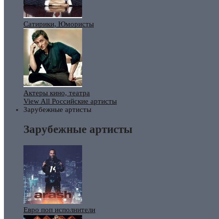
Сатирики, Юмористы
Актеры кино, театра
View All Российские артисты
Зарубежные артисты
Зарубежные артисты
Евро поп исполнители