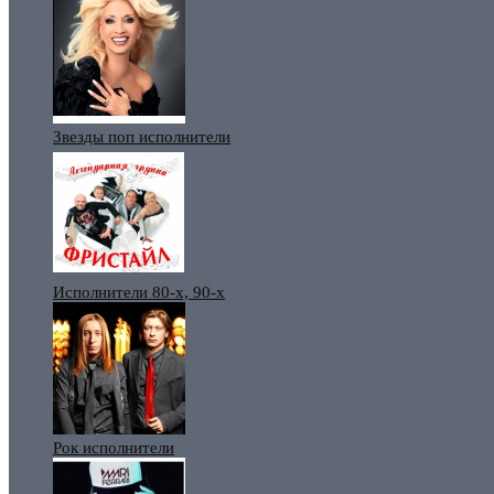
Звезды поп исполнители
Исполнители 80-х, 90-х
Рок исполнители