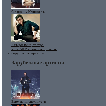
Сатирики, Юмористы
Актеры кино, театра
View All Российские артисты
Зарубежные артисты
Зарубежные артисты
Евро поп исполнители