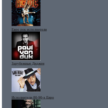
Евро рок исполнители
Зарубежные Диджеи
Исполнители 80-90-х Евро