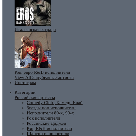
Итальянская эстрада
Рэп, евро R&B исполнители
View All Зарубежные артисты
Инстаграм
Категории
Российские артисты
Comedy Club | Камеди Клаб
Звезды поп исполнители
Исполнители 80-х, 90-х
Рок исполнители
Российские Диджеи
Рэп, R&B исполнители
Шансон исполнители