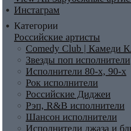
Инстаграм
Категории
Российские артисты
Comedy Club | Камеди К
Звезды поп исполнители
Исполнители 80-х, 90-х
Рок исполнители
Российские Диджеи
Рэп, R&B исполнители
Шансон исполнители
Исполнители джаза и бл