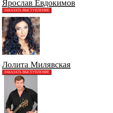
Ярослав Евдокимов
Лолита Милявская