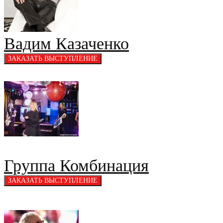
Вадим Казаченко
Группа Комбинация