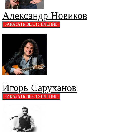
Александр Новиков
Игорь Саруханов