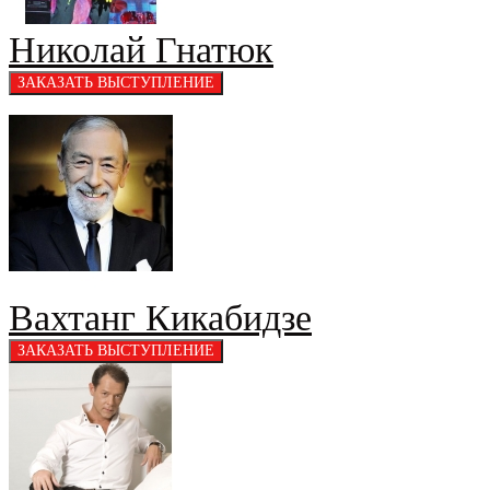
Николай Гнатюк
Вахтанг Кикабидзе