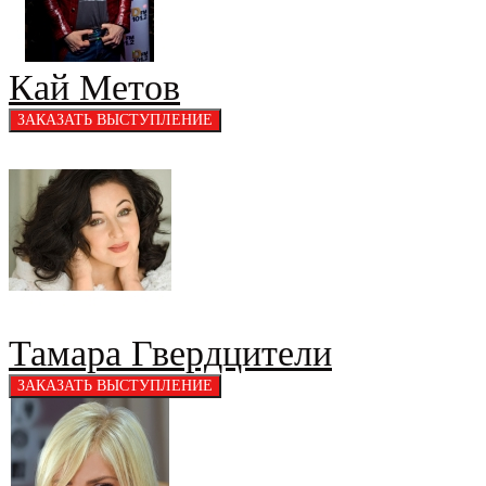
Кай Метов
Тамара Гвердцители