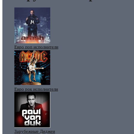
Евро поп исполнители
Евро рок исполнители
Зарубежные Диджеи