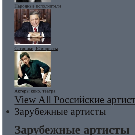
Народные исполнители
Сатирики, Юмористы
Актеры кино, театра
View All Российские артис
Зарубежные артисты
Зарубежные артисты