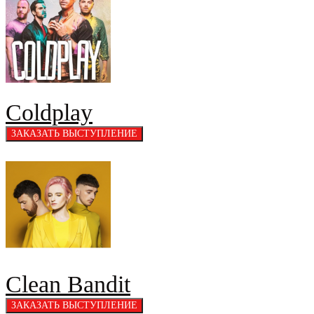
Coldplay
Clean Bandit