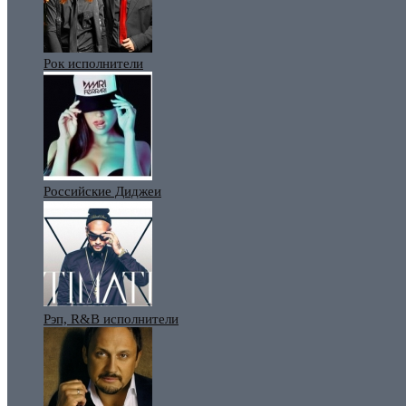
Рок исполнители
Российские Диджеи
Рэп, R&B исполнители