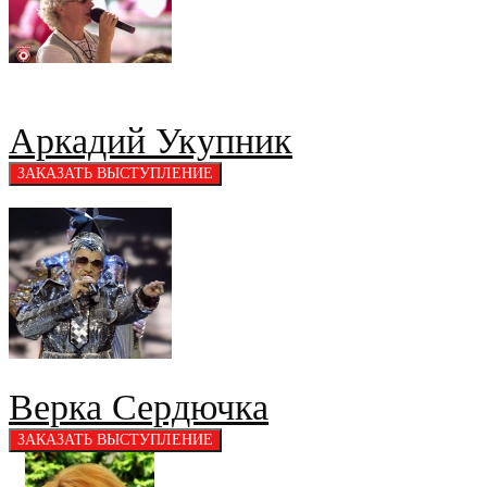
Аркадий Укупник
Верка Сердючка