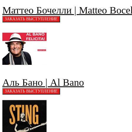
Маттео Бочелли | Matteo Bocel
Аль Бано | Al Bano