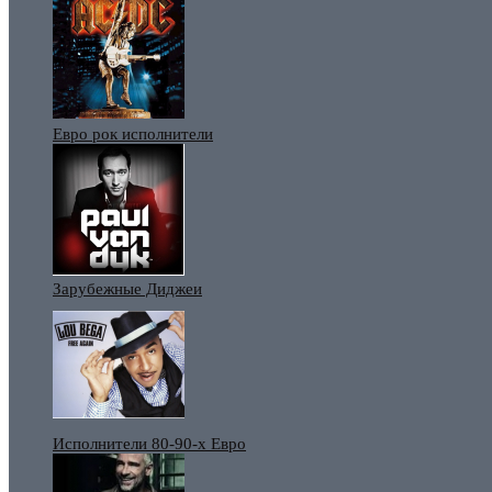
Евро рок исполнители
Зарубежные Диджеи
Исполнители 80-90-х Евро