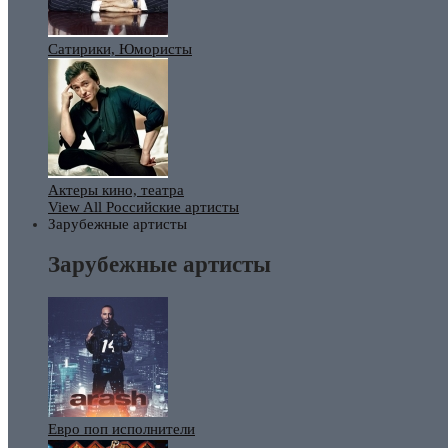
Сатирики, Юмористы
Актеры кино, театра
View All Российские артисты
Зарубежные артисты
Зарубежные артисты
Евро поп исполнители