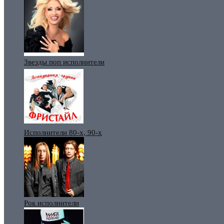
Звезды поп исполнители
Исполнители 80-х, 90-х
Рок исполнители