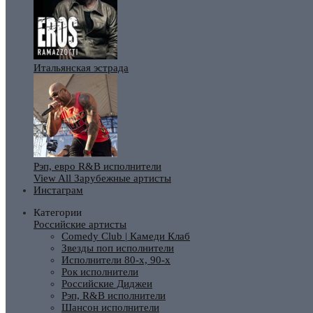
Итальянская эстрада
Рэп, евро R&B исполнители
View All Зарубежные артисты
Инстаграм
Категории
Российские артисты
Comedy Club | Камеди Клаб
Звезды поп исполнители
Исполнители 80-х, 90-х
Рок исполнители
Российские Диджеи
Рэп, R&B исполнители
Шансон исполнители