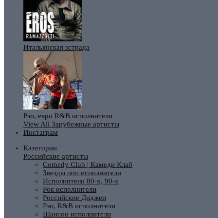
Итальянская эстрада
Рэп, евро R&B исполнители
View All Зарубежные артисты
Инстаграм
Категории
Российские артисты
Comedy Club | Камеди Клаб
Звезды поп исполнители
Исполнители 80-х, 90-х
Рок исполнители
Российские Диджеи
Рэп, R&B исполнители
Шансон исполнители