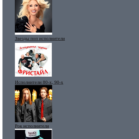
Звезды поп исполнители
Исполнители 80-х, 90-х
Рок исполнители