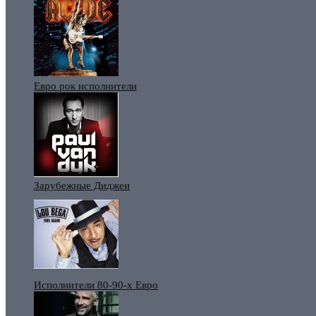
Евро рок исполнители
Зарубежные Диджеи
Исполнители 80-90-х Евро