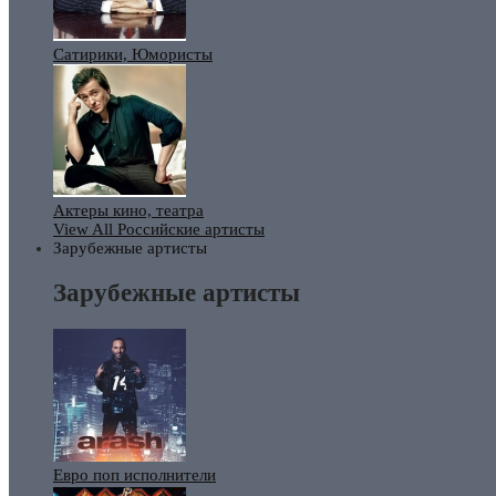
Сатирики, Юмористы
Актеры кино, театра
View All Российские артисты
Зарубежные артисты
Зарубежные артисты
Евро поп исполнители