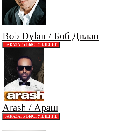
Bob Dylan / Боб Дилан
Arash / Араш