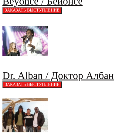
Beyonce / Бейонсе
Dr. Alban / Доктор Албан