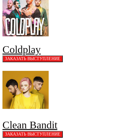
Coldplay
Clean Bandit