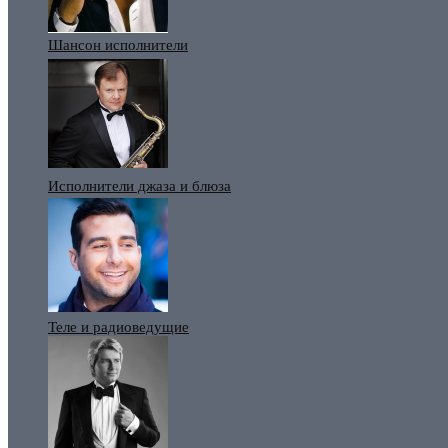
Шансон исполнители
Исполнители джаза и блюза
Теле и радиоведущие