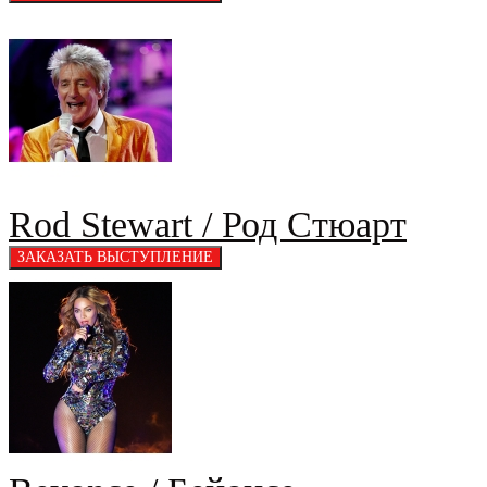
Rod Stewart / Род Стюарт