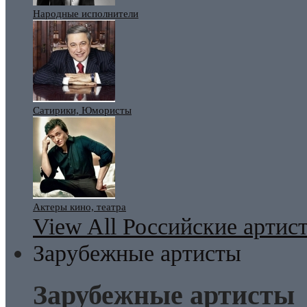
Народные исполнители
Сатирики, Юмористы
Актеры кино, театра
View All Российские артис
Зарубежные артисты
Зарубежные артисты