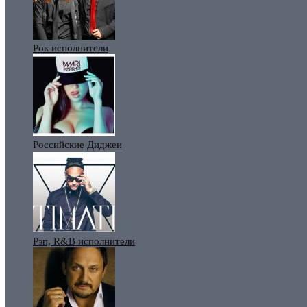
Рок исполнители
Российские Диджеи
Рэп, R&B исполнители