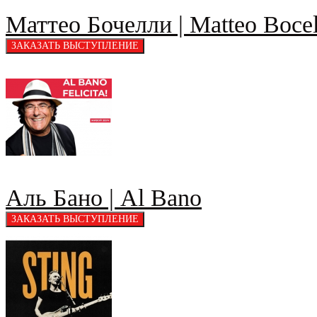
Маттео Бочелли | Matteo Bocel
Аль Бано | Al Bano