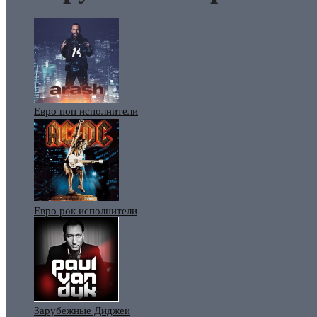
Евро поп исполнители
Евро рок исполнители
Зарубежные Диджеи