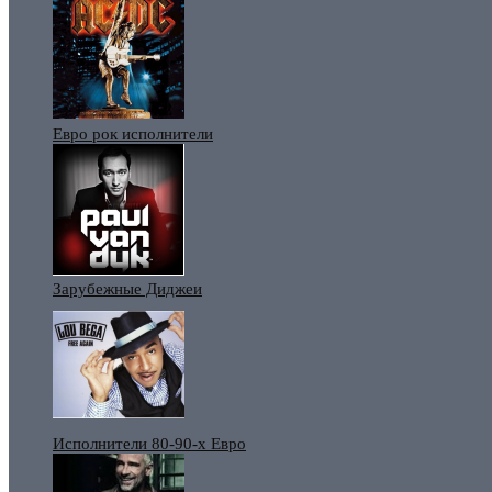
Евро рок исполнители
Зарубежные Диджеи
Исполнители 80-90-х Евро