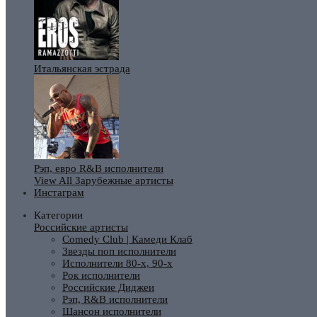
Итальянская эстрада
Рэп, евро R&B исполнители
View All Зарубежные артисты
Инстаграм
Категории
Российские артисты
Comedy Club | Камеди Клаб
Звезды поп исполнители
Исполнители 80-х, 90-х
Рок исполнители
Российские Диджеи
Рэп, R&B исполнители
Шансон исполнители