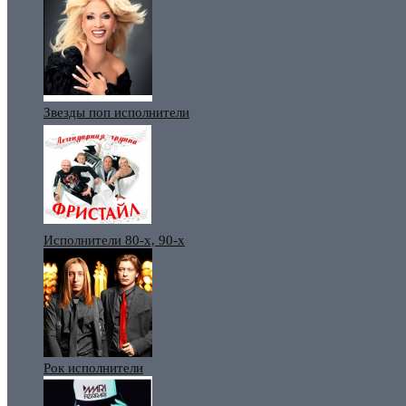
Звезды поп исполнители
Исполнители 80-х, 90-х
Рок исполнители