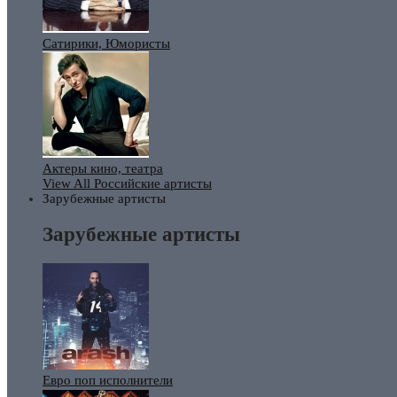
Сатирики, Юмористы
Актеры кино, театра
View All Российские артисты
Зарубежные артисты
Зарубежные артисты
Евро поп исполнители