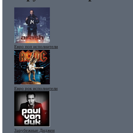
Евро поп исполнители
Евро рок исполнители
Зарубежные Диджеи