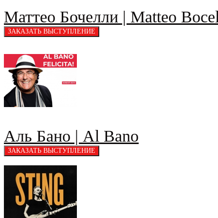
Маттео Бочелли | Matteo Bocel
Аль Бано | Al Bano