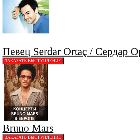
Певец Serdar Ortaç / Сердар О
Bruno Mars