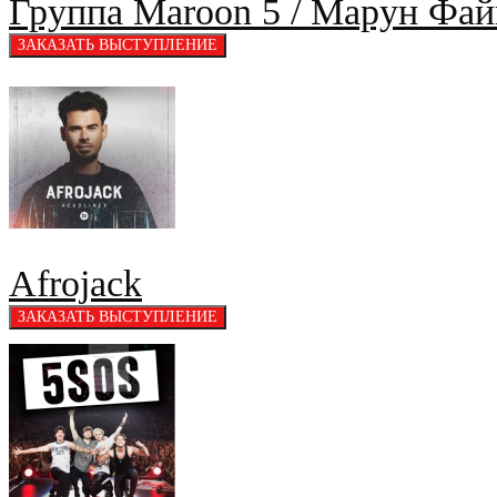
Группа Maroon 5 / Марун Фай
Afrojack