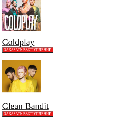
Coldplay
Clean Bandit