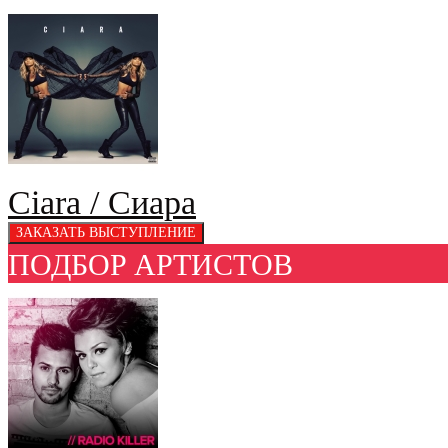
Ciara / Сиара
ПОДБОР АРТИСТОВ