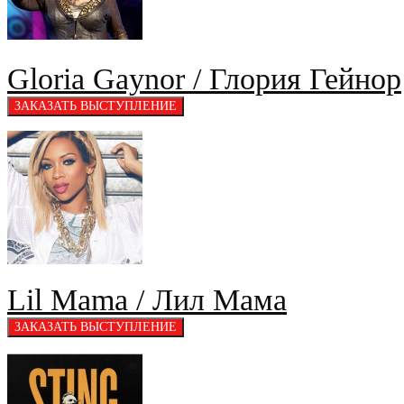
Gloria Gaynor / Глория Гейнор
Lil Mama / Лил Мама