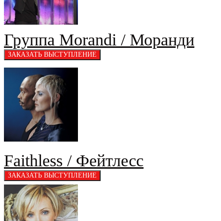
Группа Morandi / Моранди
Faithless / Фейтлесс