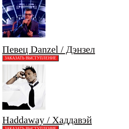
Певец Danzel / Дэнзел
Haddaway / Хаддавэй