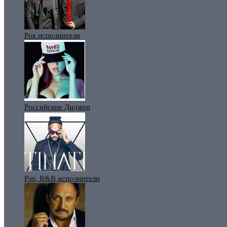
Рок исполнители
Российские Диджеи
Рэп, R&B исполнители