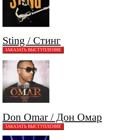
Sting / Стинг
Don Omar / Дон Омар