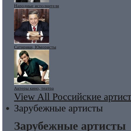
Народные исполнители
Сатирики, Юмористы
Актеры кино, театра
View All Российские артис
Зарубежные артисты
Зарубежные артисты