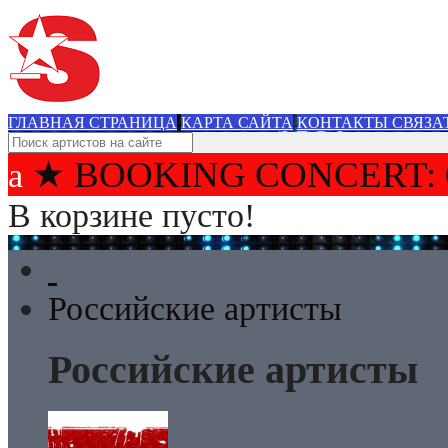
ГЛАВНАЯ СТРАНИЦА
КАРТА САЙТА
КОНТАКТЫ СВЯЗА
★ BOOKING CONCERT: 
В корзине пусто!
Российские артисты
Российские артисты