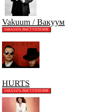
Vakuum / Вакуум
HURTS