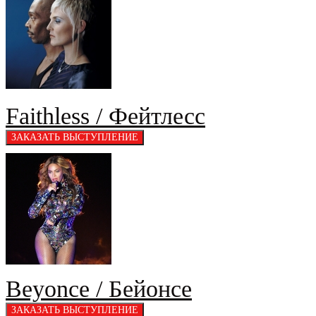
Faithless / Фейтлесс
Beyonce / Бейонсе