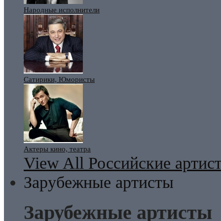
Народные исполнители
Сатирики, Юмористы
Актеры кино, театра
View All Российские артис
Зарубежные артисты
Зарубежные артисты