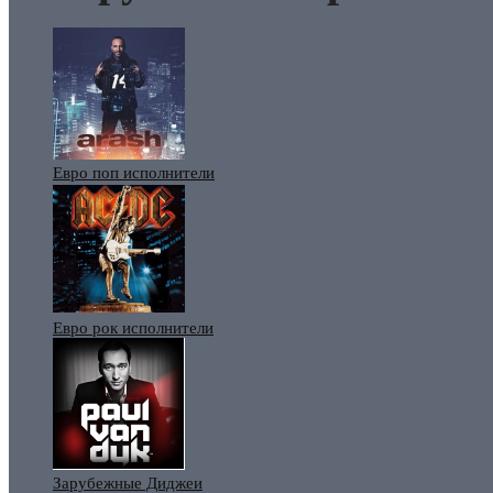
Евро поп исполнители
Евро рок исполнители
Зарубежные Диджеи