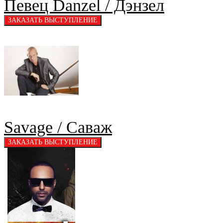
Певец Danzel / Дэнзел
Savage / Саваж