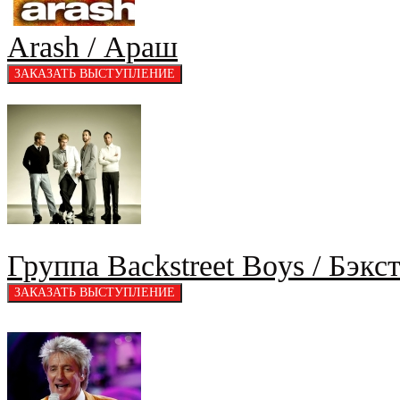
Arash / Араш
Группа Backstreet Boys / Бэкс