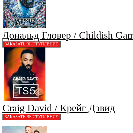
Дональд Гловер / Childish Ga
Craig David / Крейг Дэвид