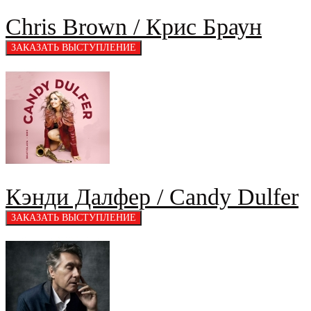
Chris Brown / Крис Браун
Кэнди Далфер / Candy Dulfer