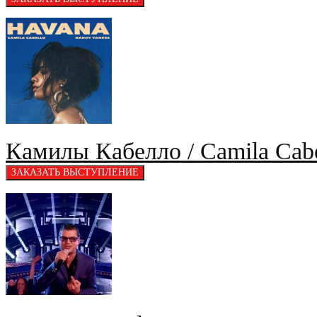
Камилы Кабелло / Camila Cabe