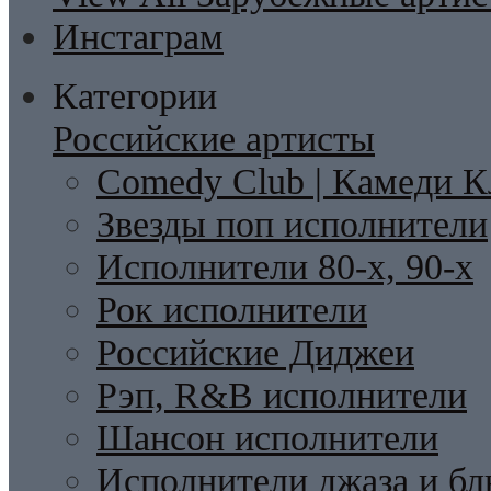
Инстаграм
Категории
Российские артисты
Comedy Club | Камеди К
Звезды поп исполнители
Исполнители 80-х, 90-х
Рок исполнители
Российские Диджеи
Рэп, R&B исполнители
Шансон исполнители
Исполнители джаза и бл