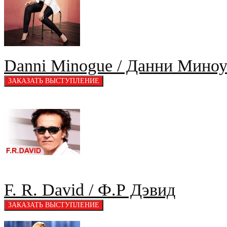
Danni Minogue / Данни Миноу
F. R. David / Ф.Р Дэвид