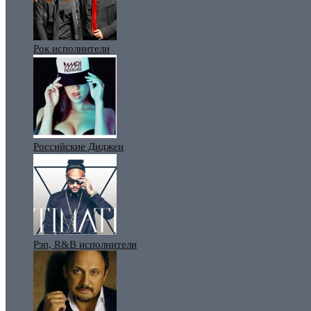
Рок исполнители
Российские Диджеи
Рэп, R&B исполнители