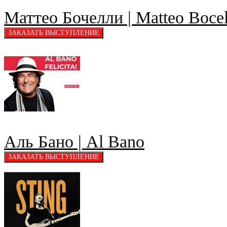
Маттео Бочелли | Matteo Bocel
Аль Бано | Al Bano