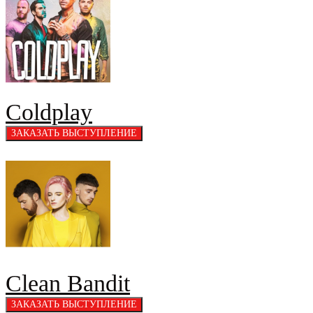
Coldplay
Clean Bandit