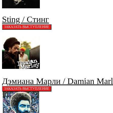
Sting / Стинг
Дэмиана Марли / Damian Marl