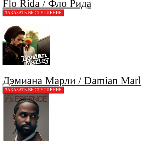
Flo Rida / Фло Pида
Дэмиана Марли / Damian Marl