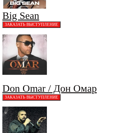
Big Sean
Don Omar / Дон Омар