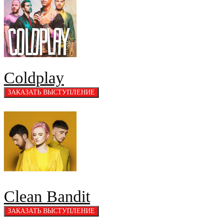
Coldplay
Clean Bandit