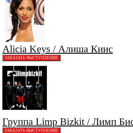
Alicia Keys / Алиша Киис
Группа Limp Bizkit / Лимп Би