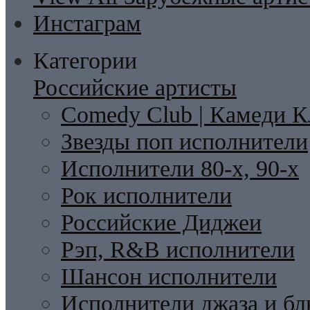
Инстаграм
Категории
Российские артисты
Comedy Club | Камеди К
Звезды поп исполнители
Исполнители 80-х, 90-х
Рок исполнители
Российские Диджеи
Рэп, R&B исполнители
Шансон исполнители
Исполнители джаза и бл