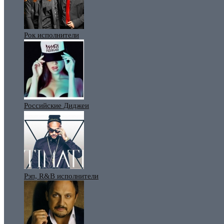
Рок исполнители
Российские Диджеи
Рэп, R&B исполнители