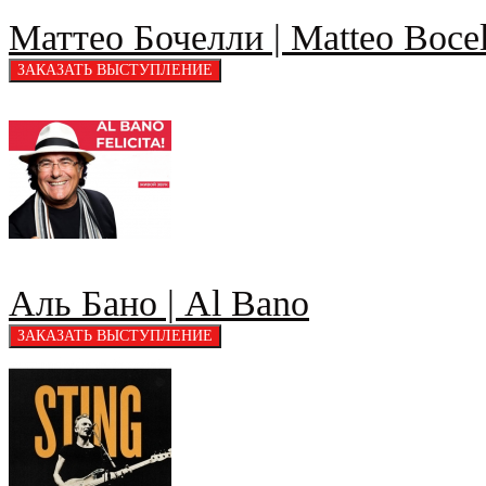
Маттео Бочелли | Matteo Bocel
Аль Бано | Al Bano