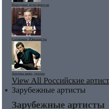
Народные исполнители
Сатирики, Юмористы
Актеры кино, театра
View All Российские артис
Зарубежные артисты
Зарубежные артисты