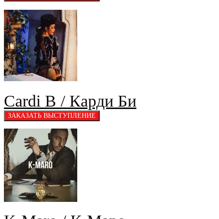
Cardi B / Карди Би