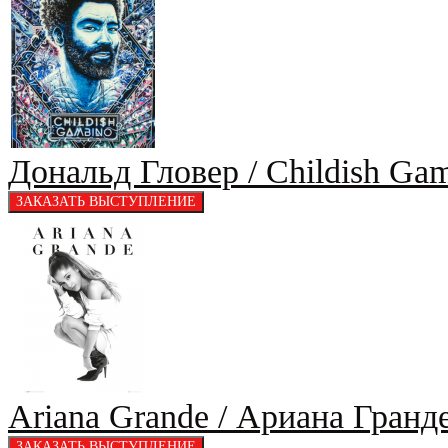
Дональд Гловер / Childish Ga
Ariana Grande / Ариана Гранд