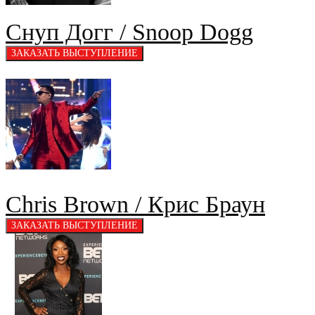
Снуп Догг / Snoop Dogg
Chris Brown / Крис Браун