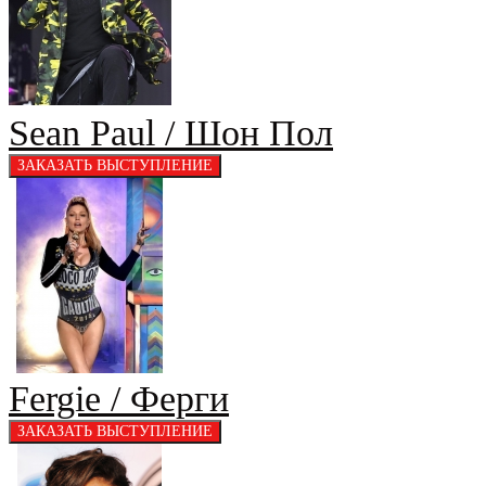
Sean Paul / Шон Пол
Fergie / Ферги