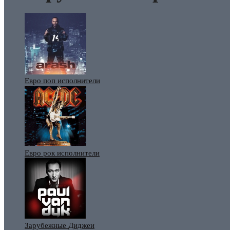
Евро поп исполнители
Евро рок исполнители
Зарубежные Диджеи