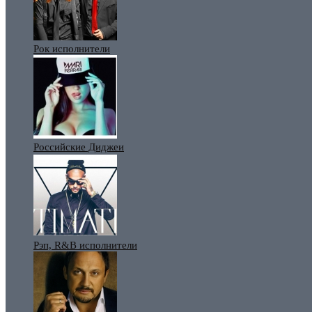
Рок исполнители
Российские Диджеи
Рэп, R&B исполнители