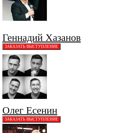
Геннадий Хазанов
Олег Есенин