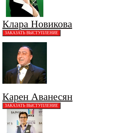
Клара Новикова
Карен Аванесян