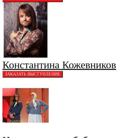
Константина Кожевников