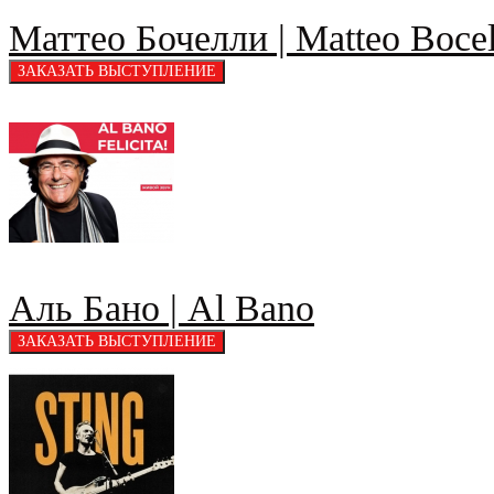
Маттео Бочелли | Matteo Bocel
Аль Бано | Al Bano