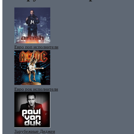
Евро поп исполнители
Евро рок исполнители
Зарубежные Диджеи