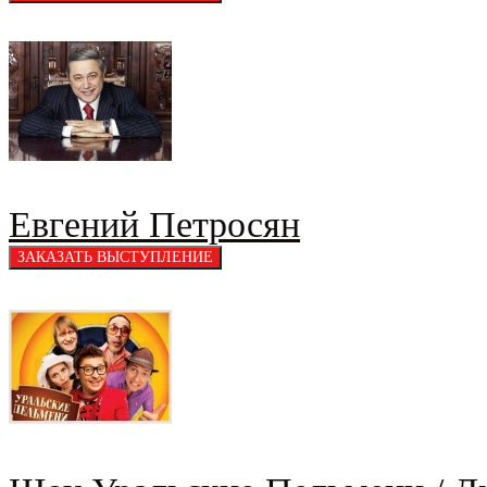
Евгений Петросян