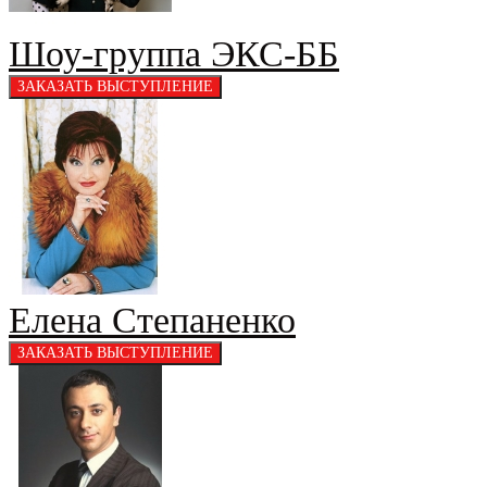
Шоу-группа ЭКС-ББ
Елена Степаненко