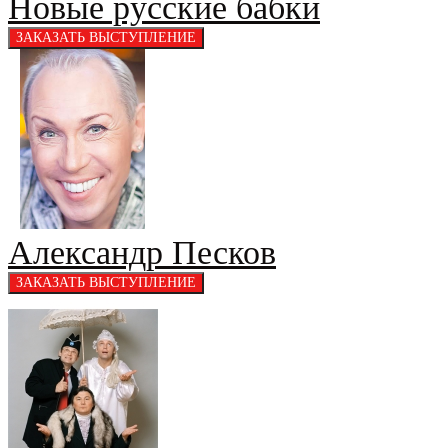
Новые русские бабки
Александр Песков