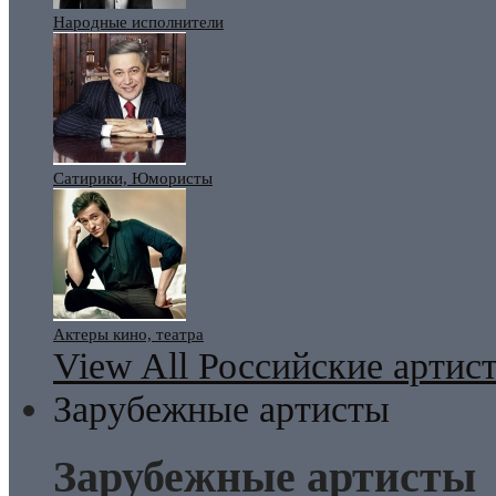
Народные исполнители
Сатирики, Юмористы
Актеры кино, театра
View All Российские артис
Зарубежные артисты
Зарубежные артисты