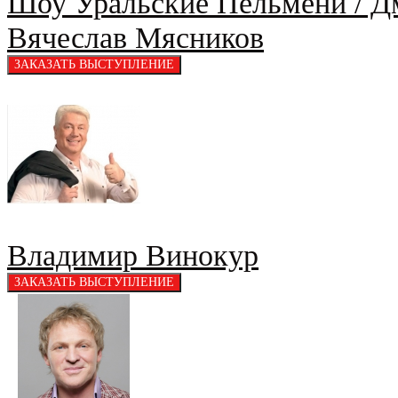
Шоу Уральские Пельмени / Дм
Вячеслав Мясников
Владимир Винокур