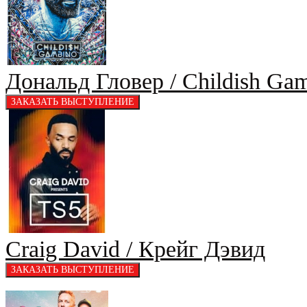
Дональд Гловер / Childish Ga
Craig David / Крейг Дэвид