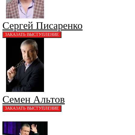
Сергей Писаренко
Семен Альтов