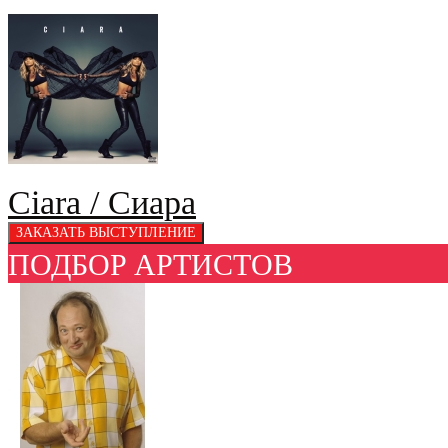
Ciara / Сиара
ПОДБОР АРТИСТОВ