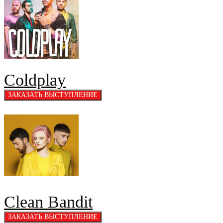
Coldplay
Clean Bandit