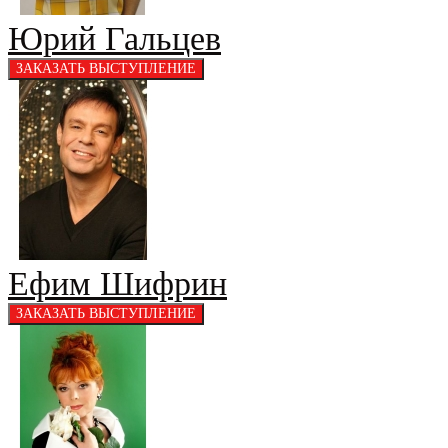
Юрий Гальцев
Ефим Шифрин