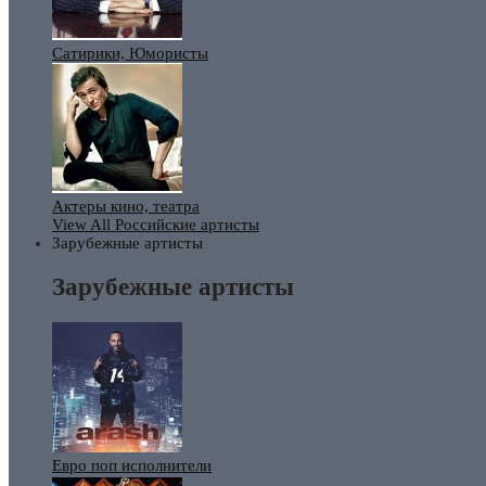
Сатирики, Юмористы
Актеры кино, театра
View All Российские артисты
Зарубежные артисты
Зарубежные артисты
Евро поп исполнители