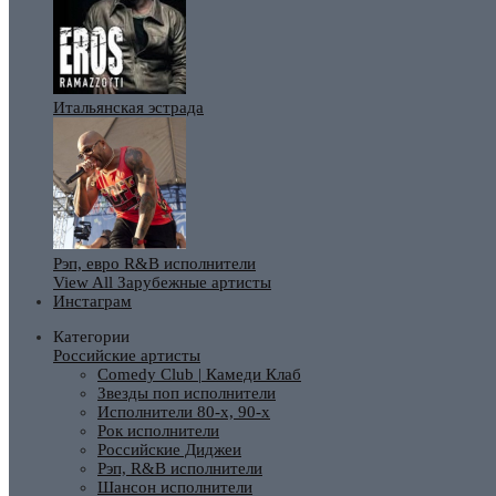
Итальянская эстрада
Рэп, евро R&B исполнители
View All Зарубежные артисты
Инстаграм
Категории
Российские артисты
Comedy Club | Камеди Клаб
Звезды поп исполнители
Исполнители 80-х, 90-х
Рок исполнители
Российские Диджеи
Рэп, R&B исполнители
Шансон исполнители