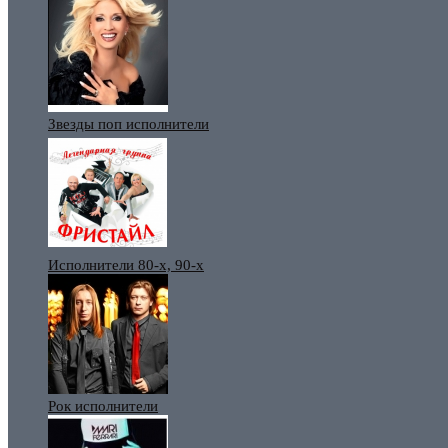
Звезды поп исполнители
Исполнители 80-х, 90-х
Рок исполнители