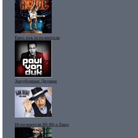
Евро рок исполнители
Зарубежные Диджеи
Исполнители 80-90-х Евро