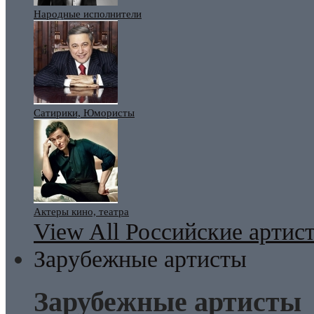
Народные исполнители
Сатирики, Юмористы
Актеры кино, театра
View All Российские артис
Зарубежные артисты
Зарубежные артисты