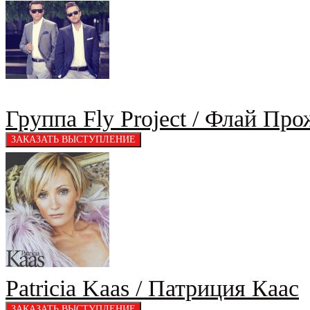
Группа Fly Project / Флай Про
Patricia Kaas / Патриция Каас