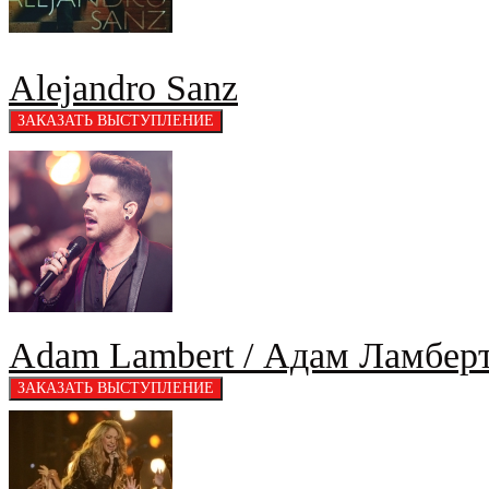
Alejandro Sanz
Adam Lambert / Адам Ламбер