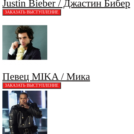
Justin Bieber / Джастин Бибер
Певец MIKA / Мика