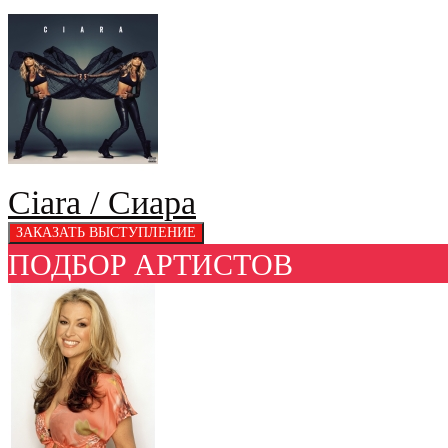
Ciara / Сиара
ПОДБОР АРТИСТОВ