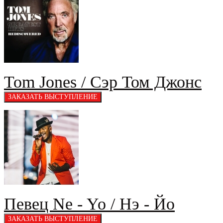
Tom Jones / Сэр Том Джонс
Певец Ne - Yo / Нэ - Йо