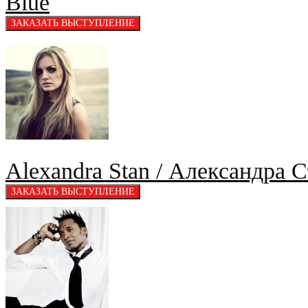
Blue
Alexandra Stan / Александра 