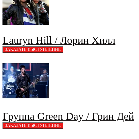
Lauryn Hill / Лорин Хилл
Группа Green Day / Грин Дей