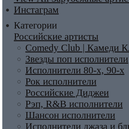
Инстаграм
Категории
Российские артисты
Comedy Club | Камеди К
Звезды поп исполнители
Исполнители 80-х, 90-х
Рок исполнители
Российские Диджеи
Рэп, R&B исполнители
Шансон исполнители
Исполнители джаза и бл