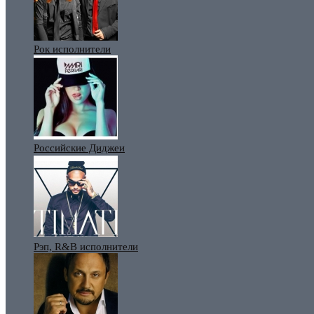
Рок исполнители
Российские Диджеи
Рэп, R&B исполнители