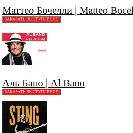
Маттео Бочелли | Matteo Bocel
Аль Бано | Al Bano