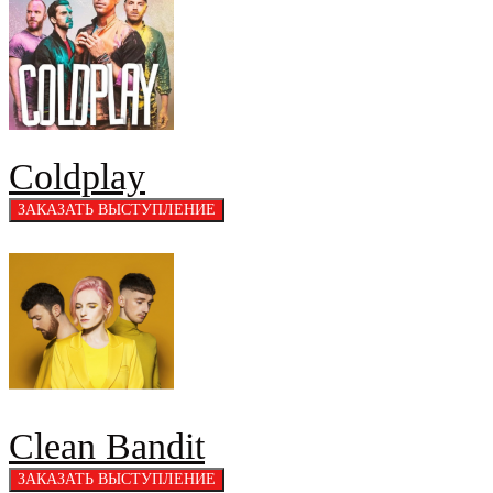
Coldplay
Clean Bandit