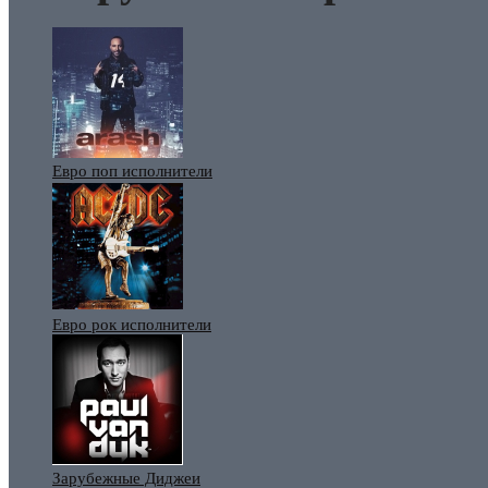
Евро поп исполнители
Евро рок исполнители
Зарубежные Диджеи