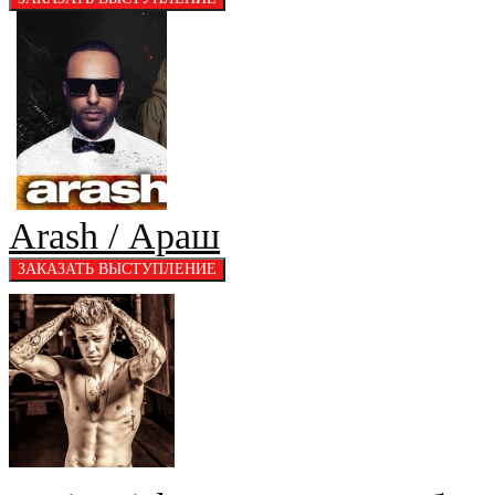
Arash / Араш