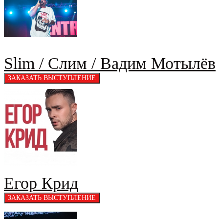
Slim / Слим / Вадим Мотылёв
Егор Крид