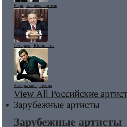
Народные исполнители
Сатирики, Юмористы
Актеры кино, театра
View All Российские артис
Зарубежные артисты
Зарубежные артисты