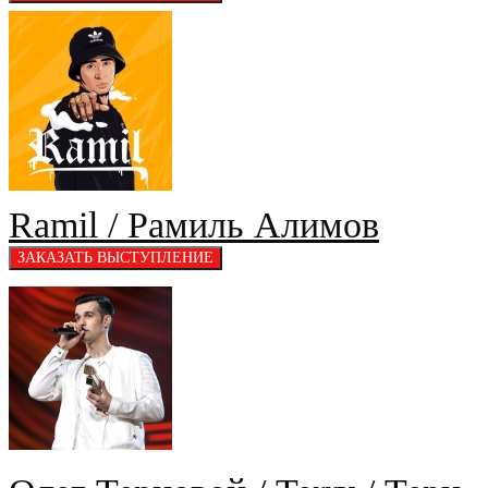
Ramil / Рамиль Алимов