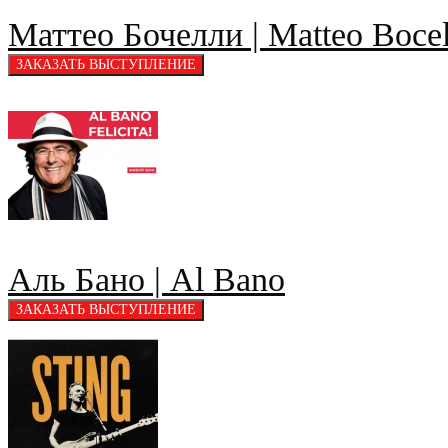
Маттео Бочелли | Matteo Bocel
Аль Бано | Al Bano