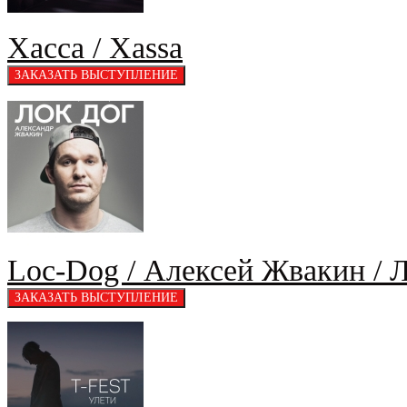
Хасса / Xassa
Loc-Dog / Алексей Жвакин / 