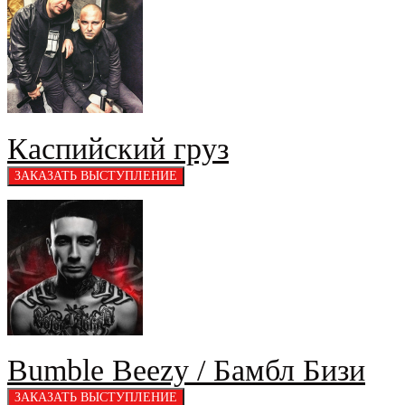
Каспийский груз
Bumble Beezy / Бамбл Бизи