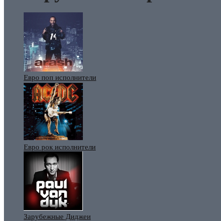
Евро поп исполнители
Евро рок исполнители
Зарубежные Диджеи