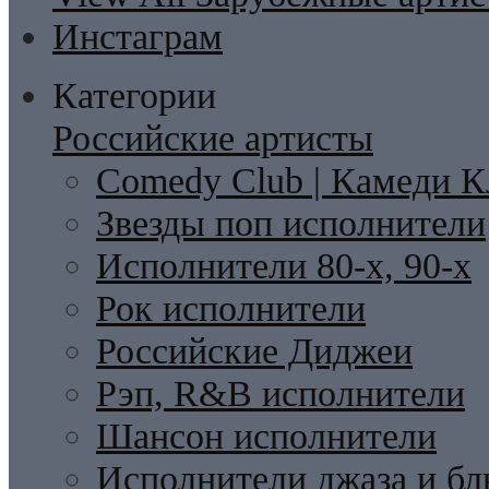
Инстаграм
Категории
Российские артисты
Comedy Club | Камеди К
Звезды поп исполнители
Исполнители 80-х, 90-х
Рок исполнители
Российские Диджеи
Рэп, R&B исполнители
Шансон исполнители
Исполнители джаза и бл