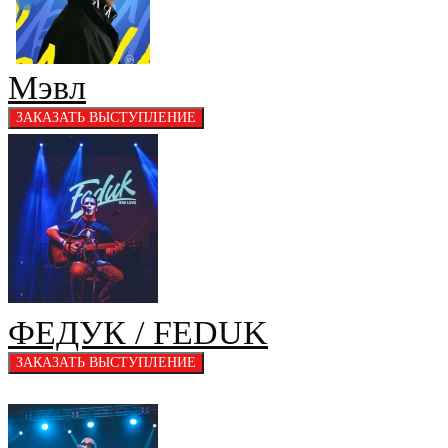
Мэвл
ФЕДУК / FEDUK