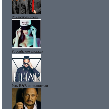
Рок исполнители
Российские Диджеи
Рэп, R&B исполнители