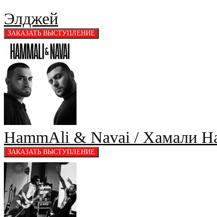
Элджей
HammAli & Navai / Хамали Н