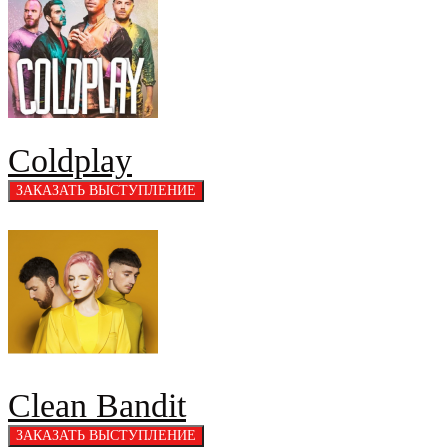
Coldplay
Clean Bandit