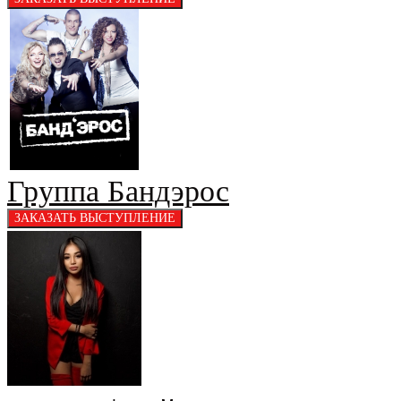
Группа Бандэрос