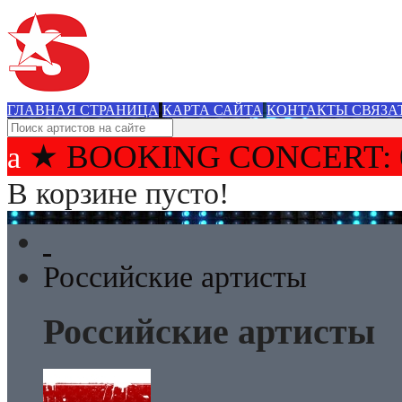
ГЛАВНАЯ СТРАНИЦА
КАРТА САЙТА
КОНТАКТЫ СВЯЗА
★ BOOKING CONCERT: 
В корзине пусто!
Российские артисты
Российские артисты