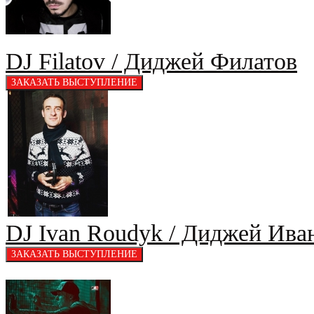
DJ Filatov / Диджей Филатов
DJ Ivan Roudyk / Диджей Ива