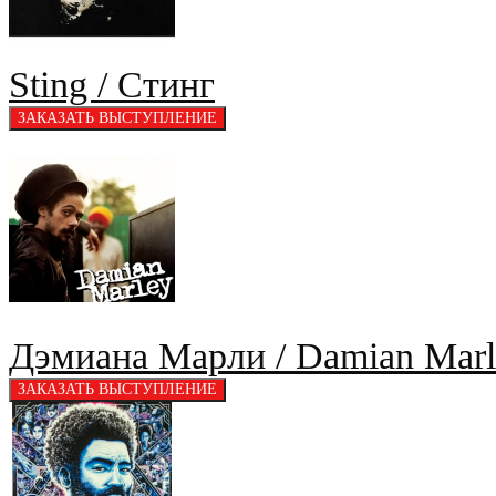
Sting / Стинг
Дэмиана Марли / Damian Marl