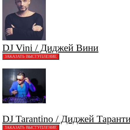
DJ Vini / Диджей Вини
DJ Tarantino / Диджей Тарант