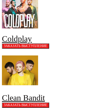
Coldplay
Clean Bandit