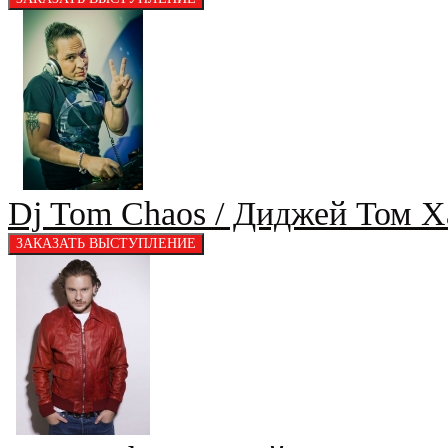
Dj Tom Chaos / Диджей Том 