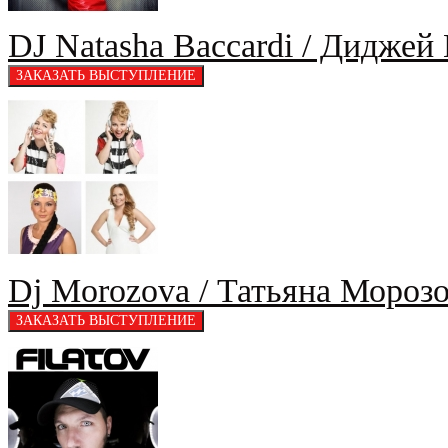
DJ Natasha Baccardi / Диджей
Dj Morozova / Татьяна Моро