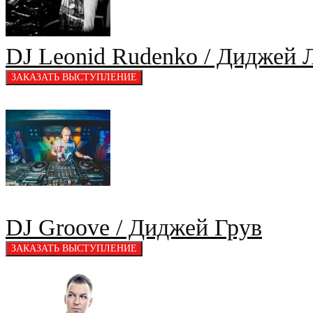
DJ Leonid Rudenko / Диджей 
DJ Groove / Диджей Грув