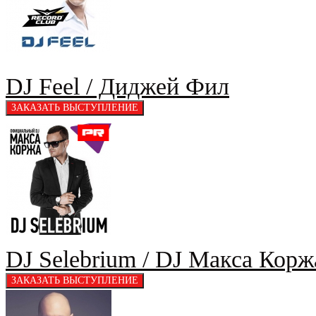
DJ Feel / Диджей Фил
DJ Selebrium / DJ Макса Кор