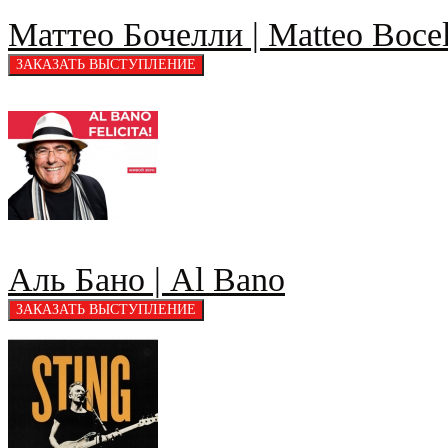
Маттео Бочелли | Matteo Bocel
Аль Бано | Al Bano