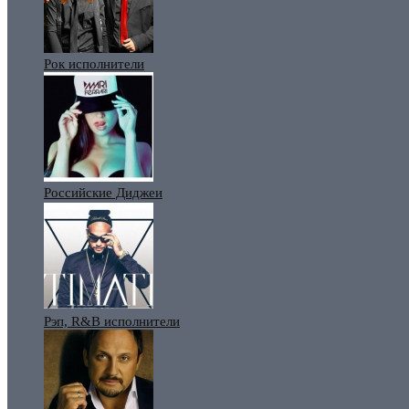
Рок исполнители
Российские Диджеи
Рэп, R&B исполнители