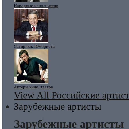
Народные исполнители
Сатирики, Юмористы
Актеры кино, театра
View All Российские артис
Зарубежные артисты
Зарубежные артисты