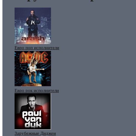
Евро поп исполнители
Евро рок исполнители
Зарубежные Диджеи