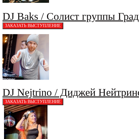
DJ Baks / Солист группы Гра
DJ Nejtrino / Диджей Нейтрин