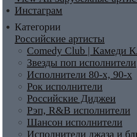
Инстаграм
Категории
Российские артисты
Comedy Club | Камеди К
Звезды поп исполнители
Исполнители 80-х, 90-х
Рок исполнители
Российские Диджеи
Рэп, R&B исполнители
Шансон исполнители
Исполнители джаза и бл