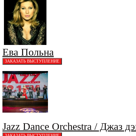
Ева Польна
Jazz Dance Orchestra / Джаз д