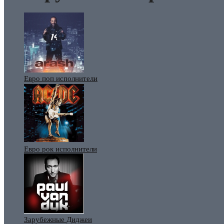
Евро поп исполнители
Евро рок исполнители
Зарубежные Диджеи