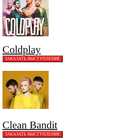
Coldplay
Clean Bandit