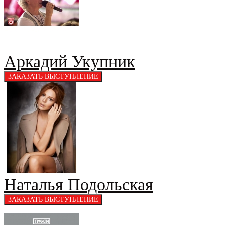
Аркадий Укупник
Наталья Подольская