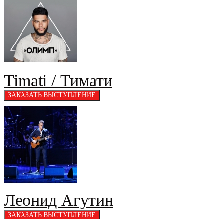
Timati / Тимати
Леонид Агутин