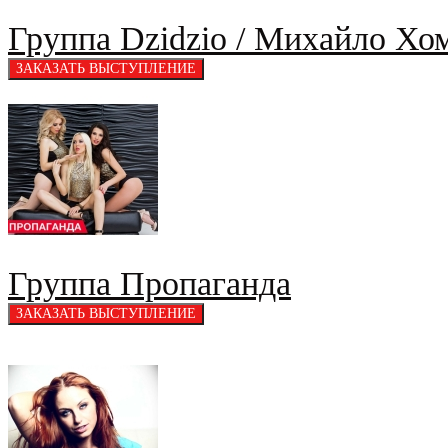
Группа Dzidzio / Михайло Хом
Группа Пропаганда