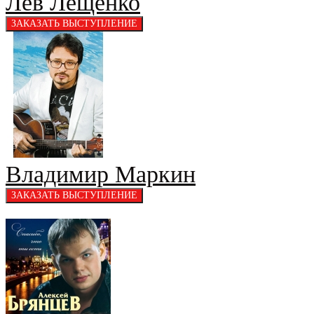
Лев Лещенко
Владимир Маркин