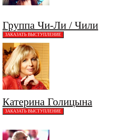
Группа Чи-Ли / Чили
Катерина Голицына