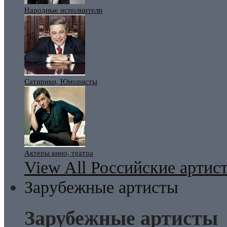
Народные исполнители
Сатирики, Юмористы
Актеры кино, театра
View All Российские артис
Зарубежные артисты
Зарубежные артисты