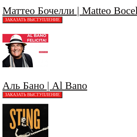
Маттео Бочелли | Matteo Bocel
Аль Бано | Al Bano