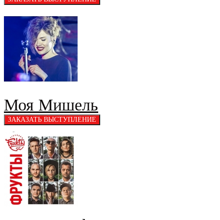
Моя Мишель