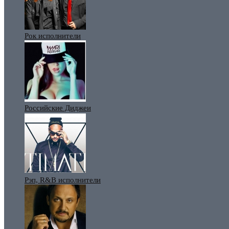
Рок исполнители
Российские Диджеи
Рэп, R&B исполнители