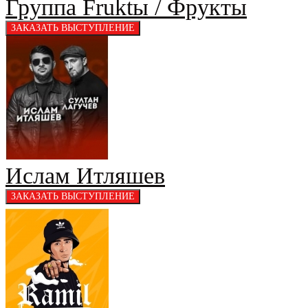
Группа Fruktы / Фрукты
Ислам Итляшев