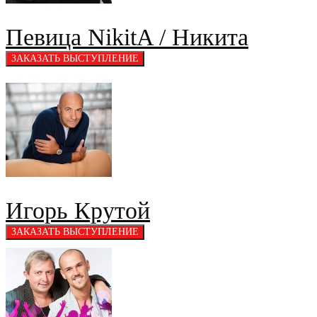
Певица NikitA / Никита
Игорь Крутой