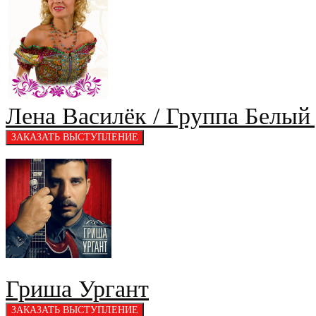
Лена Василёк / Группа Белый
Гриша Ургант