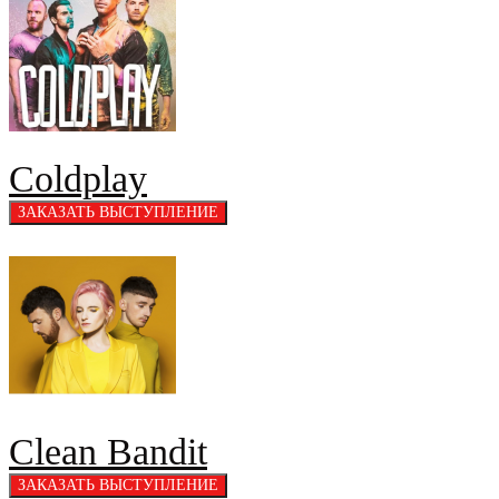
Coldplay
Clean Bandit