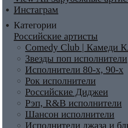
Инстаграм
Категории
Российские артисты
Comedy Club | Камеди К
Звезды поп исполнители
Исполнители 80-х, 90-х
Рок исполнители
Российские Диджеи
Рэп, R&B исполнители
Шансон исполнители
Исполнители джаза и бл