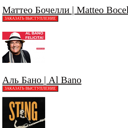
Маттео Бочелли | Matteo Bocel
Аль Бано | Al Bano