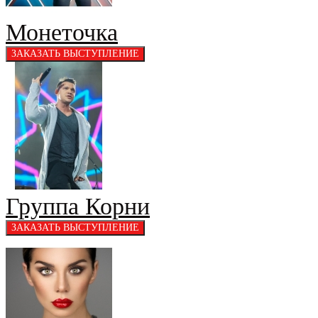
Монеточка
Группа Корни