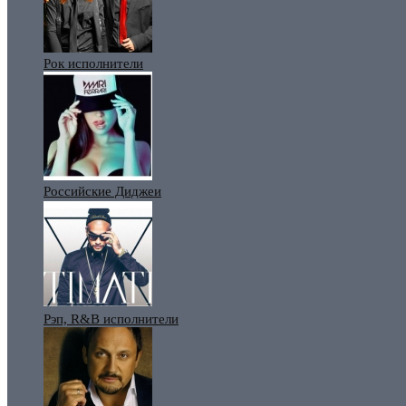
Рок исполнители
Российские Диджеи
Рэп, R&B исполнители