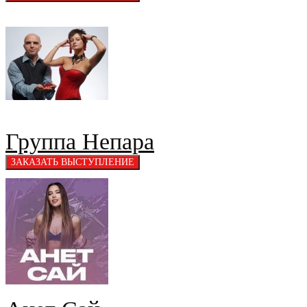
Группа Непара