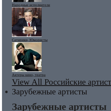
Народные исполнители
Сатирики, Юмористы
Актеры кино, театра
View All Российские артис
Зарубежные артисты
Зарубежные артисты