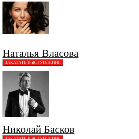
Наталья Власова
Николай Басков