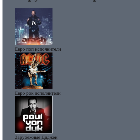
Евро поп исполнители
Евро рок исполнители
Зарубежные Диджеи