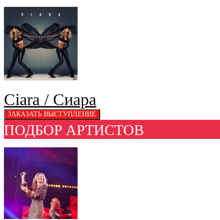
Ciara / Сиара
ПОДБОР АРТИСТОВ