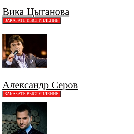
Вика Цыганова
Александр Серов