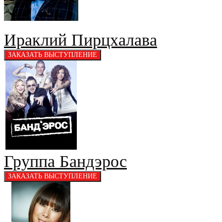
Ираклий Пирцхалава
Группа Бандэрос